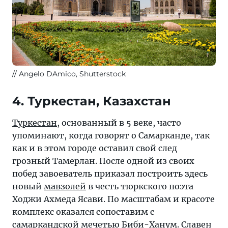
Angelo DAmico, Shutterstock
4. Туркестан, Казахстан
Туркестан
, основанный в 5 веке, часто
упоминают, когда говорят о Самарканде, так
как и в этом городе оставил свой след
грозный Тамерлан. После одной из своих
побед завоеватель приказал построить здесь
новый
мавзолей
в честь тюркского поэта
Ходжи Ахмеда Ясави. По масштабам и красоте
комплекс оказался сопоставим с
самаркандской мечетью Биби-Ханум. Славен