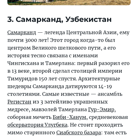
3. Самарканд, Узбекистан
Самарканд
— легенда Центральной Азии, ему
почти 3000 лет! Этот город когда-то был
центром Великого шелкового пути, а его
история тесно связана с именами
Чингисхана и Тамерлана: первый разорил его
в 13 веке, второй сделал столицей империи
Тимуридов 150 лет спустя. Архитектурные
шедевры Самарканда датируются 14-19
столетиями. Самые известные — ансамбль
Регистан
из 3 затейливо украшенных
медресе, мавзолей Тамерлана
Гур-Эмир
,
соборная мечеть
Биби-Ханум
, средневековая
обсерватория Улугбека
. Не стоит проходить
мимо старинного
Сиабского базара
: там есть