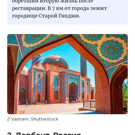
обретший вторую жизнь после
реставрации. В 7 км от города лежит
городище Старой Гянджи.
Vastram, Shutterstock