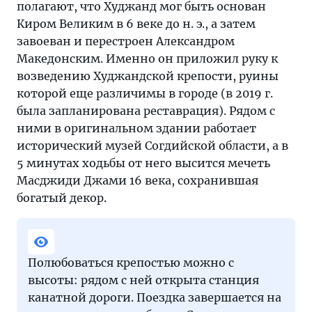
полагают, что Худжанд мог быть основан
Киром Великим в 6 веке до н. э., а затем
завоеван и перестроен Александром
Македонским. Именно он приложил руку к
возведению Худжандской крепости, руины
которой еще различимы в городе (в 2019 г.
была запланирована реставрация). Рядом с
ними в оригинальном здании работает
исторический музей Согдийской области, а в
5 минутах ходьбы от него высится мечеть
Масджиди Джами 16 века, сохранившая
богатый декор.
Полюбоваться крепостью можно с
высоты: рядом с ней открыта станция
канатной дороги. Поездка завершается на