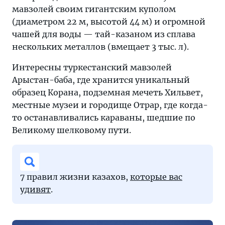
мавзолей своим гигантским куполом
(диаметром 22 м, высотой 44 м) и огромной
чашей для воды — тай-казаном из сплава
нескольких металлов (вмещает 3 тыс. л).
Интересны туркестанский мавзолей
Арыстан-баба, где хранится уникальный
образец Корана, подземная мечеть Хильвет,
местные музеи и городище Отрар, где когда-
то останавливались караваны, шедшие по
Великому шелковому пути.
7 правил жизни казахов,
которые вас
удивят
.