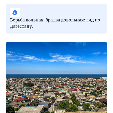
Борьба вольная, братва довольная:
гид по
Дагестану
.