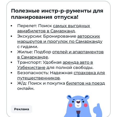
Полезные инстр-р-рументы для
планирования отпуска!
Перелет: Поиск
самых выгодных
авиабилетов в Самарканд
.
Экскурсии: Бронирование
авторских
маршрутов и прогулок по Самарканду
с гидами.
Жилье: Подбор
отелей и апартаментов
в Самарканде
.
Транспорт: Удобная
аренда авто в
Узбекистане
для полной свободы.
Безопасность: Надежная
страховка для
путешественников
.
Ж/д: Поиск и покупка
билетов на поезд
онлайн.
Реклама