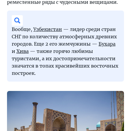
ремесленные ряды с чудесными вещицами.
Вообще,
Узбекистан
— лидер среди стран
СНГ по количеству атмосферных древних
городов. Еще 2 его жемчужины —
Бухара
и
Хива
— также горячо любимы
туристами, а их достопримечательности
значатся в топах красивейших восточных
построек.