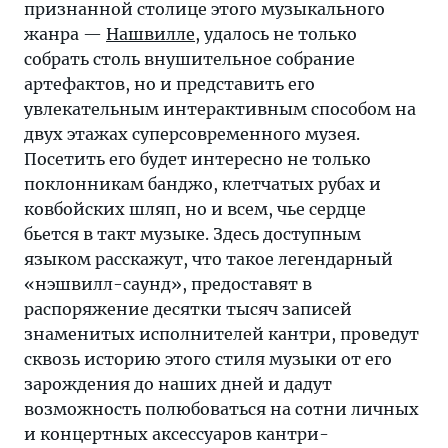
признанной столице этого музыкального
жанра —
Нашвилле
, удалось не только
собрать столь внушительное собрание
артефактов, но и представить его
увлекательным интерактивным способом на
двух этажах суперсовременного музея.
Посетить его будет интересно не только
поклонникам банджо, клетчатых рубах и
ковбойских шляп, но и всем, чье сердце
бьется в такт музыке. Здесь доступным
языком расскажут, что такое легендарный
«нэшвилл-саунд», предоставят в
распоряжение десятки тысяч записей
знаменитых исполнителей кантри, проведут
сквозь историю этого стиля музыки от его
зарождения до наших дней и дадут
возможность полюбоваться на сотни личных
и концертных аксессуаров кантри-