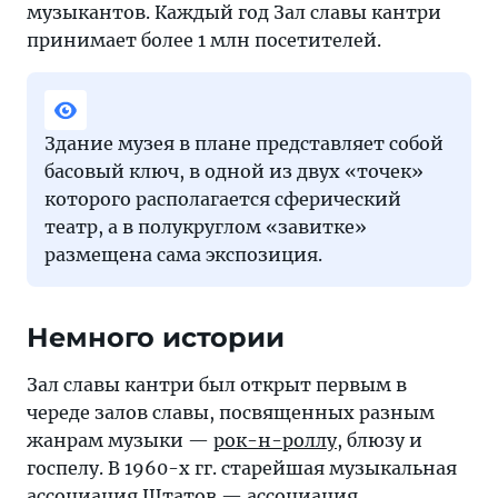
музыкантов. Каждый год Зал славы кантри
принимает более 1 млн посетителей.
Здание музея в плане представляет собой
басовый ключ, в одной из двух «точек»
которого располагается сферический
театр, а в полукруглом «завитке»
размещена сама экспозиция.
Немного истории
Зал славы кантри был открыт первым в
череде залов славы, посвященных разным
жанрам музыки —
рок-н-роллу
, блюзу и
госпелу. В 1960-х гг. старейшая музыкальная
ассоциация Штатов — ассоциация