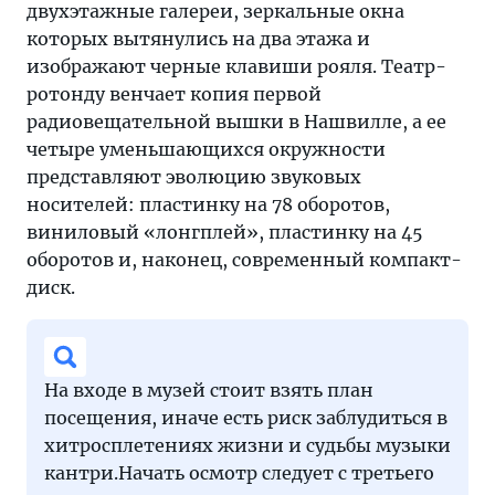
двухэтажные галереи, зеркальные окна
которых вытянулись на два этажа и
изображают черные клавиши рояля. Театр-
ротонду венчает копия первой
радиовещательной вышки в Нашвилле, а ее
четыре уменьшающихся окружности
представляют эволюцию звуковых
носителей: пластинку на 78 оборотов,
виниловый «лонгплей», пластинку на 45
оборотов и, наконец, современный компакт-
диск.
На входе в музей стоит взять план
посещения, иначе есть риск заблудиться в
хитросплетениях жизни и судьбы музыки
кантри.Начать осмотр следует с третьего