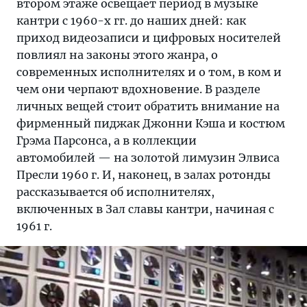
втором этаже освещает период в музыке
кантри с 1960-х гг. до наших дней: как
приход видеозаписи и цифровых носителей
повлиял на законы этого жанра, о
современных исполнителях и о том, в ком и
чем они черпают вдохновение. В разделе
личных вещей стоит обратить внимание на
фирменный пиджак Джонни Кэша и костюм
Грэма Парсонса, а в коллекции
автомобилей — на золотой лимузин Элвиса
Пресли 1960 г. И, наконец, в залах ротонды
рассказывается об исполнителях,
включенных в Зал славы кантри, начиная с
1961 г.