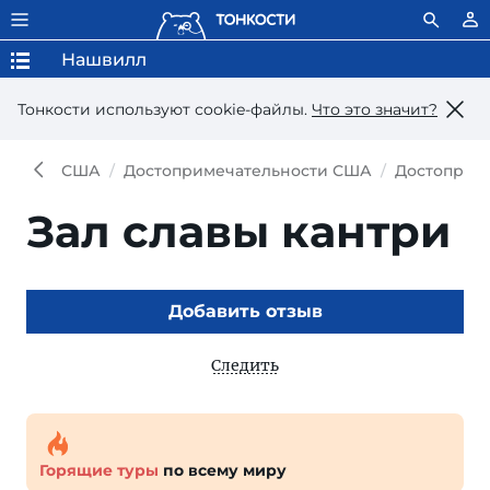
Нашвилл
Тонкости используют сookie-файлы.
Что это значит?
США
Достопримечательности США
Достоприм
Зал славы кантри
Добавить отзыв
Следить
Горящие туры
по всему миру