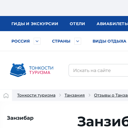
ГИДЫ
И ЭКСКУРСИИ
ОТЕЛИ
АВИА
БИЛЕТ
РОССИЯ
СТРАНЫ
ВИДЫ ОТДЫХА
Тонкости туризма
Танзания
Отзывы о Танз
Занзиб
Занзибар