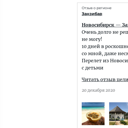
Отзыв о регионе
Занзибар
Новосибирск — Зан
Очень долго не ре
не могу!
10 дней в роскошн
со мной, даже не
Перелет из Новоси
с детьми
Читать отзыв цел
20 декабря 2020