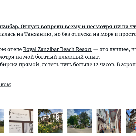
зибар. Отпуск вопреки всему и несмотря ни на чт
шалась на Танзанию, но без отпуска на море я прост
ом отеле
Royal Zanzibar Beach Resort
— это лучшее, ч
смотря на мой богатый пляжный опыт.
бирска прямой, лететь чуть больше 12 часов. В аэро
иком