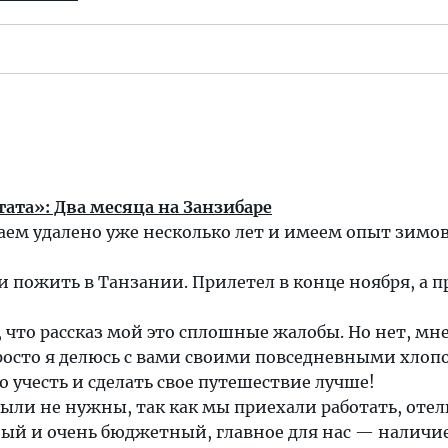
ата»: Два месяца на Занзибаре
аем удалено уже несколько лет и имеем опыт зимо
и пожить в Танзании. Прилетел в конце ноября, а 
 что рассказ мой это сплошные жалобы. Но нет, мне
росто я делюсь с вами своими повседневными хлоп
о учесть и сделать свое путешествие лучше!
ыли не нужны, так как мы приехали работать, отел
ый и очень бюджетный, главное для нас — наличи