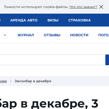
Тонкости используют сookie-файлы.
Что это значит?
Ы
АРЕНДА АВТО
ВИЗЫ
СТРАХОВКА
ЖУРНАЛ
ОТЗЫВЫ
НОВОСТИ
ПОГО
ании
Занзибар в декабре
ар в декабре,
3