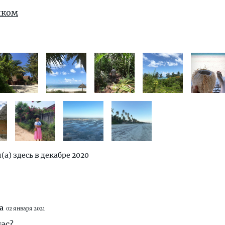
иком
(а) здесь в декабре 2020
а
02 января 2021
ас?