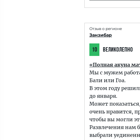
Отзыв о регионе
Занзибар
10
ВЕЛИКОЛЕПНО
«Полная акуна мат
Мы с мужем работ
Бали или Гоа.
В этом году решил
до января.
Может показаться,
очень нравится, п
чтобы вы могли эт
Развлечения нам б
выбрали уединенн