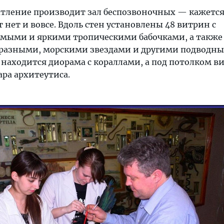
атление производит зал беспозвоночных — кажется
т нет и вовсе. Вдоль стен установлены 48 витрин с
мыми и яркими тропическими бабочками, а также
бразными, морскими звездами и другими подводн
 находится диорама с кораллами, а под потолком в
ра архитеутиса.