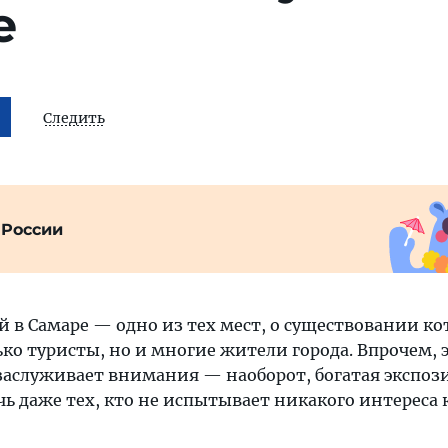
е
Следить
 России
 в Самаре — одно из тех мест, о существовании ко
ко туристы, но и многие жители города. Впрочем, э
 заслуживает внимания — наоборот, богатая экспоз
чь даже тех, кто не испытывает никакого интереса 