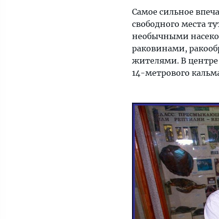
Самое сильное впеч
свободного места ту
необычными насеко
раковинами, ракоо
жителями. В центре
14-метрового кальма