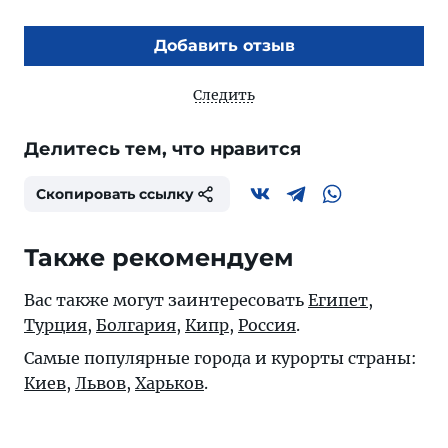
Добавить отзыв
Следить
Делитесь тем, что нравится
Скопировать ссылку
Также рекомендуем
Вас также могут заинтересовать
Египет
,
Турция
,
Болгария
,
Кипр
,
Россия
.
Самые популярные города и курорты страны:
Киев
,
Львов
,
Харьков
.