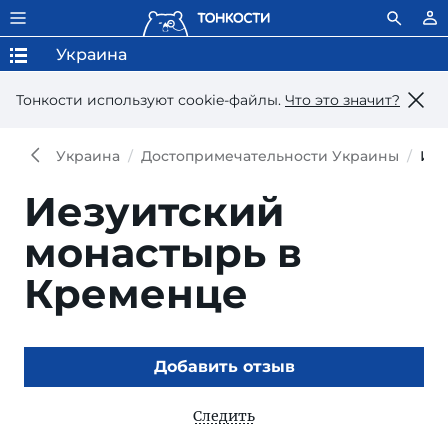
Украина
Тонкости используют сookie-файлы.
Что это значит?
Украина
Достопримечательности Украины
Иез
Иезуитский
монастырь в
Кременце
Добавить отзыв
Следить