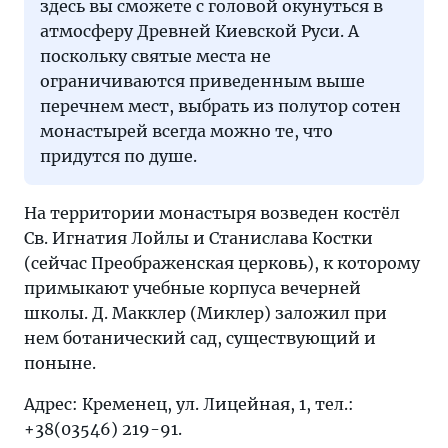
здесь вы сможете с головой окунуться в
атмосферу Древней Киевской Руси. А
поскольку святые места не
ограничиваются приведенным выше
перечнем мест, выбрать из полутор сотен
монастырей всегда можно те, что
придутся по душе.
На территории монастыря возведен костёл
Св. Игнатия Лойлы и Станислава Костки
(сейчас Преображенская церковь), к которому
примыкают учебные корпуса вечерней
школы. Д. Макклер (Миклер) заложил при
нем ботанический сад, существующий и
поныне.
Адрес: Кременец, ул. Лицейная, 1, тел.:
+38(03546) 219-91.