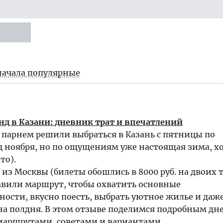
начала популярные
д в Казани: дневник трат и впечатлений
 парнем решили выбраться в Казань с пятницы по
ц ноября, но по ощущениям уже настоящая зима, хо
то).
из Москвы (билеты обошлись в 8000 руб. на двоих 
тавили маршрут, чтобы охватить основные
ости, вкусно поесть, выбрать уютное жилье и даж
 на полдня. В этом отзыве поделимся подробным д
 маршрутами, советами и вариантами.