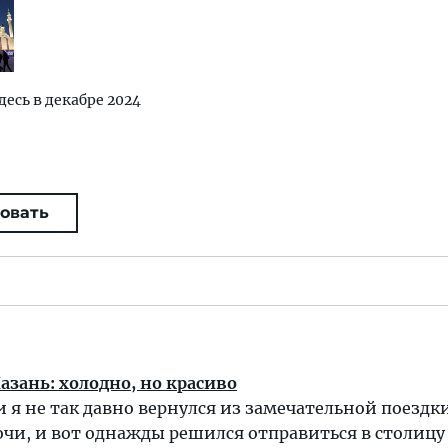
десь в декабре 2024
овать
зань: холодно, но красиво
и я не так давно вернулся из замечательной поездки
Сочи, и вот однажды решился отправиться в столицу