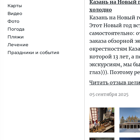
Казань на Новый г
Карты
холодно
Видео
Казань на Новый г
Фото
Этот Новый год вс
Погода
самостоятельно: о
Пляжи
заказа обзорной э
Лечение
окрестностям Каза
Праздники и события
которой 13 лет, а 
экскурсиям, мы б
глаз))). Поэтому 
Читать отзыв цел
05 сентября 2025