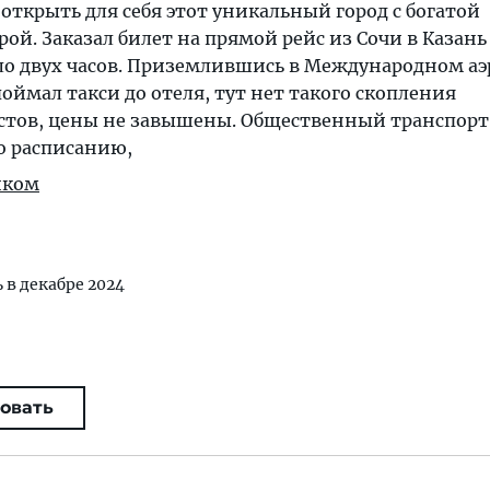
 открыть для себя этот уникальный город с богатой
рой. Заказал билет на прямой рейс из Сочи в Казан
оло двух часов. Приземлившись в Международном а
поймал такси до отеля, тут нет такого скопления
стов, цены не завышены. Общественный транспорт
о расписанию,
иком
ь в декабре 2024
овать