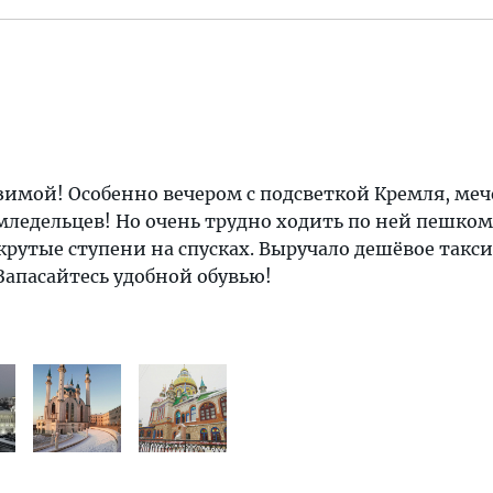
зимой! Особенно вечером с подсветкой Кремля, меч
ледельцев! Но очень трудно ходить по ней пешком
рутые ступени на спусках. Выручало дешёвое такси
 Запасайтесь удобной обувью!