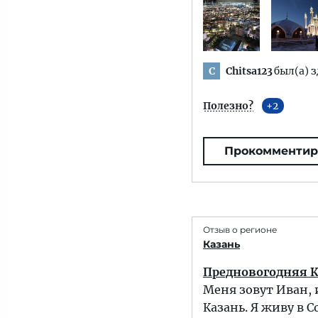
Chitsa123
был(а) з
C
Полезно?
2
Прокомментир
Отзыв о регионе
Казань
Предновогодняя Ка
Меня зовут Иван, 
Казань. Я живу в 