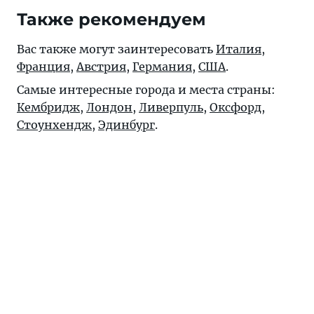
Также рекомендуем
Вас также могут заинтересовать
Италия
,
Франция
,
Австрия
,
Германия
,
США
.
Самые интересные города и места страны:
Кембридж
,
Лондон
,
Ливерпуль
,
Оксфорд
,
Стоунхендж
,
Эдинбург
.