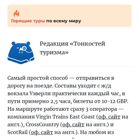
Горящие туры
по всему миру
Редакция «Тонкостей
туризма»
Самый простой способ — отправиться в
дорогу на поезде. Составы уходят с ж/д
вокзала Уэверли практически каждый час, в
пути примерно 2,5 часа, билеты от 10-12 GBP.
На маршруте работают сразу 3 оператора —
компания Virgin Trains East Coast (
оф. сайт
на
англ.), CrossCountry (
оф. сайт
на англ.) и
ScotRail (
оф. сайт
на англ.). На любом из