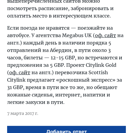
вышеперечисленных сайтов можно
посмотреть расписание, забронировать и
оплатить место в интересующем классе.
Если поезда не нравятся — поезжайте на
автобусе. У агентства Megabus UK (
оф. сайт
на
англ.) каждый день в наличии порядка 5
отправлений на Абердин, в пути около 3
часов, билеты — 12-15 GBP, но встречаются и
предложения за 5 GBP. Проект Citylink Gold
(
оф. сайт
на англ.) перевозчика Scottish
Citylink предлагает «роскошный экспресс» за
31 GBP, время в пути все то же, но обещают
кожаные сиденья, интернет, напитки и
легкие закуски в пути.
7 марта 2017 г.
Добавить ответ