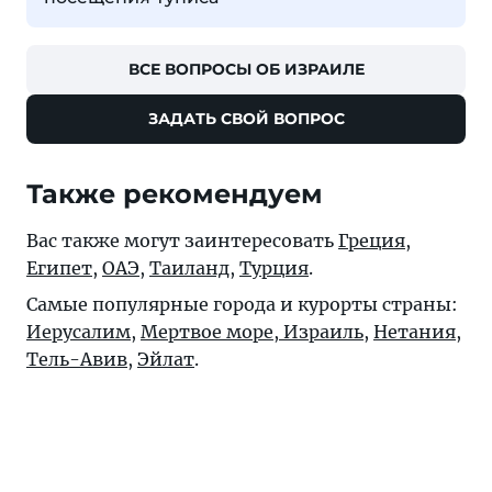
ВСЕ ВОПРОСЫ ОБ ИЗРАИЛЕ
ЗАДАТЬ СВОЙ ВОПРОС
Также рекомендуем
Вас также могут заинтересовать
Греция
,
Египет
,
ОАЭ
,
Таиланд
,
Турция
.
Самые популярные города и курорты страны:
Иерусалим
,
Мертвое море, Израиль
,
Нетания
,
Тель-Авив
,
Эйлат
.