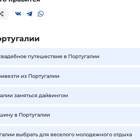
ортугалии
свадебное путешествие в Португалии
ивезти из Португалии
алии заняться дайвингом
шину в Португалии
галии выбрать для веселого молодежного отдыха