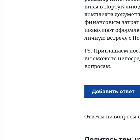
визы в Португалию 
комплекта документ
финансовым затрата
позволяют оформле
личную встречу с По
PS: Приглашаем посет
вы сможете непосре
вопросам.
Добавить ответ
Ответы на вопросы 
Делитесь тем, ч