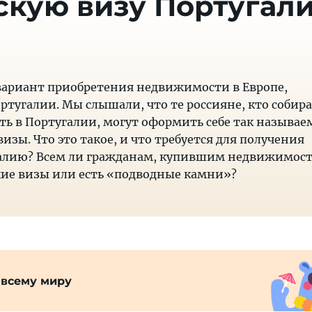
кую визу Португал
ариант приобретения недвижимости в Европе,
ортугалии. Мы слышали, что те россияне, кто собир
ь в Португалии, могут оформить себе так называ
изы. Что это такое, и что требуется для получения
угалию? Всем ли гражданам, купившим недвижимос
ие визы или есть «подводные камни»?
 всему миру