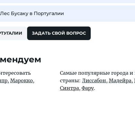
 Лес Бусаку в Португалии
РТУГАЛИИ
ЗАДАТЬ СВОЙ ВОПРОС
омендуем
нтересовать
Самые популярные города и
ипр
,
Марокко
,
страны:
Лиссабон
,
Мадейра
,
Синтра
,
Фару
.