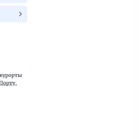
 курорты
Порту
,