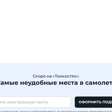
Скоро на «Тонкостях»:
амые неудобные места в самоле
ОФОРМИТЬ ПОД
иальность данных гарантируется, от подписки можно отказаться в 