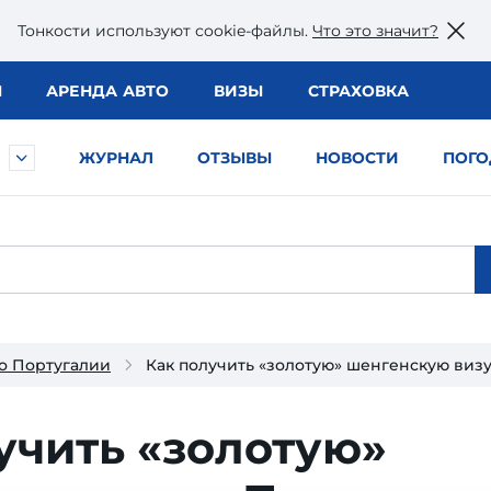
Тонкости используют сookie-файлы.
Что это значит?
Ы
АРЕНДА АВТО
ВИЗЫ
СТРАХОВКА
ЖУРНАЛ
ОТЗЫВЫ
НОВОСТИ
ПОГО
о Португалии
Как получить «золотую» шенгенскую виз
учить «золотую»