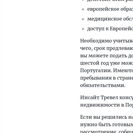
европейское обра
медицинское обсл
доступ к Европей
Необходимо учитыват
чего, срок продлеваю
вы можете подать д
шестой год уже мож
Португалии. Имеют
пребывания в стран
обязательствами.
Инсайт Тревел конс
недвижимости в Пор
Если вы решились н
нужно быть готовым
рассмотрение, собе