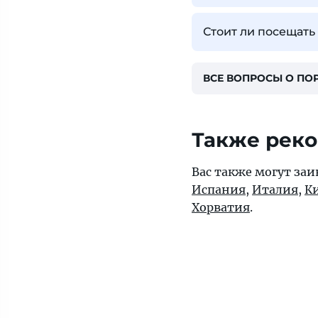
Стоит ли посещать
ВСЕ ВОПРОСЫ О ПО
Также рек
Вас также могут заи
Испания
,
Италия
,
К
Хорватия
.