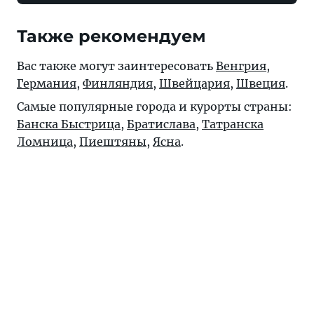
Также рекомендуем
Вас также могут заинтересовать
Венгрия
,
Германия
,
Финляндия
,
Швейцария
,
Швеция
.
Самые популярные города и курорты страны:
Банска Быстрица
,
Братислава
,
Татранска
Ломница
,
Пиештяны
,
Ясна
.