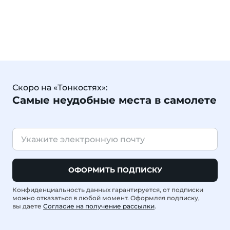
Скоро на «Тонкостях»:
Самые неудобные места в самолете
ОФОРМИТЬ ПОДПИСКУ
Конфиденциальность данных гарантируется, от подписки
можно отказаться в любой момент. Оформляя подписку,
вы даете
Согласие на получение рассылки
.