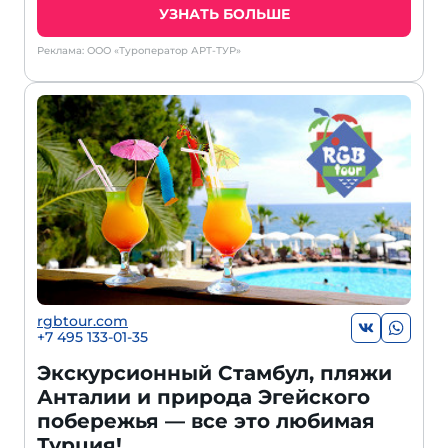
УЗНАТЬ БОЛЬШЕ
Реклама: ООО «Туроператор АРТ-ТУР»
rgbtour.com
+7 495 133-01-35
Экскурсионный Стамбул, пляжи
Анталии и природа Эгейского
побережья — все это любимая
Турция!