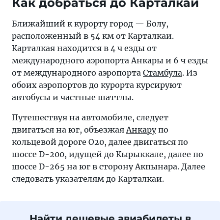
Как добраться до Карталкаи
Ближайший к курорту город — Болу,
расположенный в 54 км от Карталкаи.
Карталкая находится в 4 ч езды от
международного аэропорта Анкары и 6 ч езды
от международного аэропорта
Стамбула
. Из
обоих аэропортов до курорта курсируют
автобусы и частные шаттлы.
Путешествуя на автомобиле, следует
двигаться на юг, объезжая
Анкару
по
кольцевой дороге O20, далее двигаться по
шоссе D-200, идущей до Кырыккале, далее по
шоссе D-265 на юг в сторону Акпынара. Далее
следовать указателям до Карталкаи.
Найти дешевые авиабилеты в