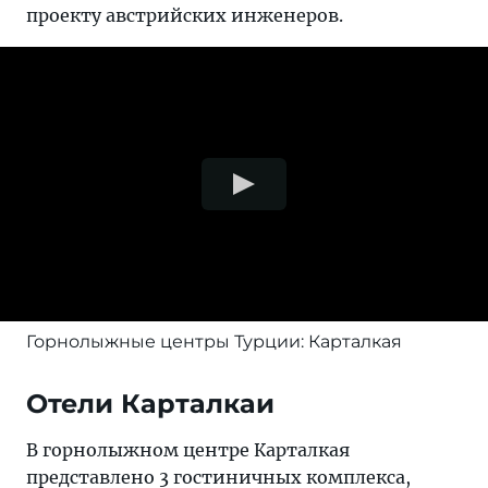
проекту австрийских инженеров.
Горнолыжные центры Турции: Карталкая
Отели Карталкаи
В горнолыжном центре Карталкая
представлено 3 гостиничных комплекса,