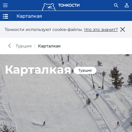
Карталкая
Тонкости используют сookie-файлы.
Что это значит?
Турция
Карталкая
Карталкая
Турция