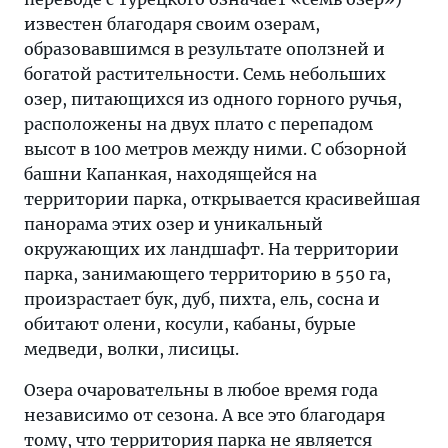
известен благодаря своим озерам,
образовавшимся в результате оползней и
богатой растительности. Семь небольших
озер, питающихся из одного горного ручья,
расположены на двух плато с перепадом
высот в 100 метров между ними. С обзорной
башни Капанкая, находящейся на
территории парка, открывается красивейшая
панорама этих озер и уникальный
окружающих их ландшафт. На территории
парка, занимающего территорию в 550 га,
произрастает бук, дуб, пихта, ель, сосна и
обитают олени, косули, кабаны, бурые
медведи, волки, лисицы.
Озера очаровательны в любое время года
независимо от сезона. А все это благодаря
тому, что территория парка не является