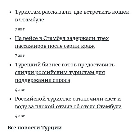
Туристам рассказали, где встретить кошек
в Стамбуле
7 авг
На рейсе в Стамбул задержали трех
пассажиров после серии краж
7 авг
Турецкий бизнес готов предоставить
скидки российским туристам для
поддержания спроса
4 авг
Российской туристке отключили свет и
воду за плохой отзыв об отеле Стамбула
4 авг
Все новости Турции