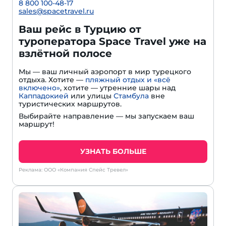
8 800 100-48-17
sales@spacetravel.ru
Ваш рейс в Турцию от
туроператора Space Travel уже на
взлётной полосе
Мы — ваш личный аэропорт в мир турецкого
отдыха. Хотите —
пляжный отдых и «всё
включено»
, хотите — утренние шары над
Каппадокией
или улицы
Стамбула
вне
туристических маршрутов.
Выбирайте направление — мы запускаем ваш
маршрут!
УЗНАТЬ БОЛЬШЕ
Реклама: ООО «Компания Спейс Тревел»