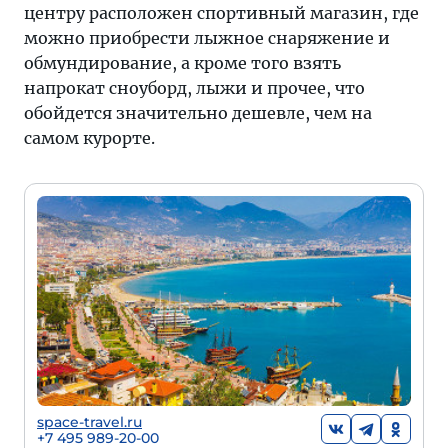
центру расположен спортивный магазин, где
можно приобрести лыжное снаряжение и
обмундирование, а кроме того взять
напрокат сноуборд, лыжи и прочее, что
обойдется значительно дешевле, чем на
самом курорте.
space-travel.ru
+7 495 989-20-00