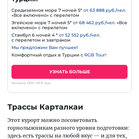
Средиземное море 7 ночей 5*
от 63 888 руб./чел.
«Все включено» с перелетом
Эгейское море 7 ночей 5*
от 68 462 руб./чел.
«Все
включено» с перелетом
Стамбул 6 ночей 4 *
от 52 552 руб./чел.
с перелетом и завтраком
Мы предложим Вам лучшее
!
Комфортный отдых в Турции с
RGB Tour!
УЗНАТЬ БОЛЬШЕ
Реклама: ООО «РГБ тур»
Трассы Карталкаи
Этот курорт можно посоветовать
горнолыжникам разного уровня подготовки:
здесь есть трассы на любой вкус — и для тех,