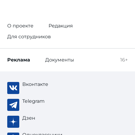
О проекте
Редакция
Для сотрудников
Реклама
Документы
16+
Вконтакте
Telegram
Дзен
Одноклассники