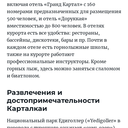
включая отель «Гранд Картал» с 160
номерами предназначенных для размещения
500 человек, и отель «Доруккая»
вместимостью до 800 человек. В отелях
курорта есть все удобства: рестораны,
бассейны, дискотеки, бары и пр. Почти в
каждом отеле есть горнолыжные школы,
также на курорте работают
профессиональные инструкторы. Кроме
горных лыж, здесь можно заняться слаломом
и биатлоном.
Развлечения и
достопримечательности
Карталкаи
Национальный парк Едиголлер («Yedigoller» в
переводе с турецкого означает «семь озер»)