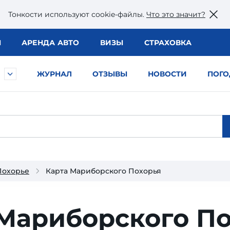
Тонкости используют сookie-файлы.
Что это значит?
Ы
АРЕНДА АВТО
ВИЗЫ
СТРАХОВКА
ЖУРНАЛ
ОТЗЫВЫ
НОВОСТИ
ПОГО
Похорье
Карта Мариборского Похорья
 Мариборского П