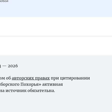
любой
03 — 2026
ном об
авторских правах
при цитировании
борского Похорья» активная
на источник обязательна.