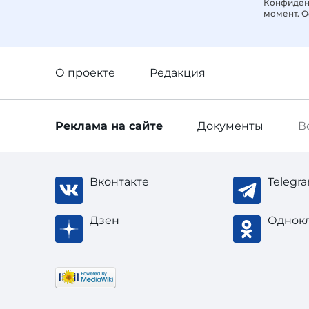
Конфиденц
момент. О
О проекте
Редакция
Реклама
на сайте
Документы
В
Вконтакте
Telegr
Дзен
Однок