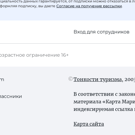
иальность данных гарантируется, от подписки можно отказаться в 
формляя подписку, вы даете
Согласие на получение рассылки
.
Вход для сотрудников
озрастное ограничение
16+
Тонкости туризма
, 20
am
В соответствии с зако
лассники
материала «Карта Мари
индексируемая ссылка 
Карта сайта