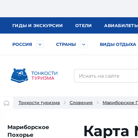
ГИДЫ
И ЭКСКУРСИИ
ОТЕЛИ
АВИА
БИЛЕТ
РОССИЯ
СТРАНЫ
ВИДЫ ОТДЫХА
Тонкости туризма
Словения
Мариборское 
Карта
Мариборское
Похорье