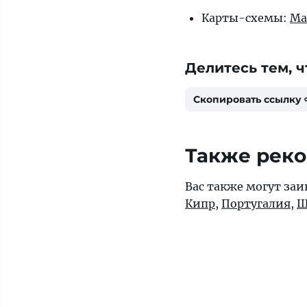
Карты-схемы:
Ма
Делитесь тем, ч
Скопировать ссылку
Также рек
Вас также могут за
Кипр
,
Португалия
,
Ш