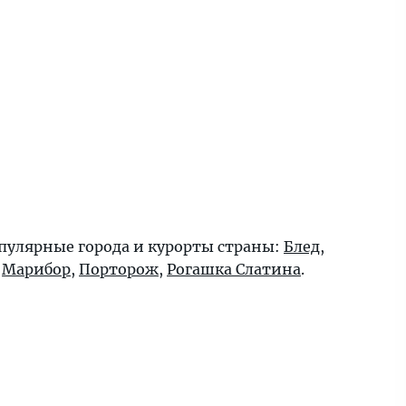
пулярные города и курорты страны:
Блед
,
,
Марибор
,
Порторож
,
Рогашка Слатина
.