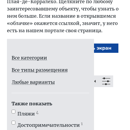
Плая-де-Корралехо. Щелкните по любому
заинтересовавшему объекту, чтобы узнать о
нем больше. Если название в открывшемся
«облачке» окажется ссылкой, значит, у него
есть на нашем портале своя страница.
На весь экран
Все категории
Все типы размещения
Любые варианты
Также показать
4
Пляжи
1
Достопримечатель­ности