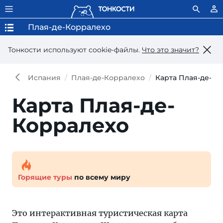
Плая-де-Корралехо
Тонкости используют сookie-файлы.
Что это значит?
Испания
Плая-де-Корралехо
Карта Плая-де-Ко
Карта Плая-де-
Корралехо
Горящие туры
по всему миру
Это интерактивная туристическая карта