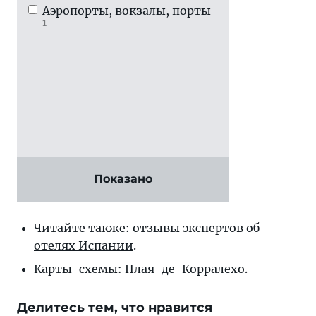
Аэропорты, вокзалы, порты
1
Показано
Читайте также: отзывы экспертов
об
отелях Испании
.
Карты-схемы:
Плая-де-Корралехо
.
Делитесь тем, что нравится