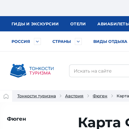
ГИДЫ
И ЭКСКУРСИИ
ОТЕЛИ
АВИА
БИЛЕТ
РОССИЯ
СТРАНЫ
ВИДЫ ОТДЫХА
Тонкости туризма
Австрия
Фюген
Карт
Карта
Фюген