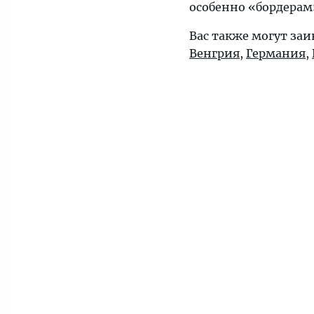
особенно «бордерам»
Вас также могут за
Венгрия
,
Германия
,