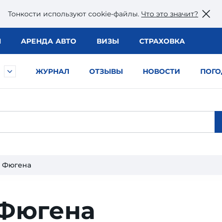
Тонкости используют сookie-файлы.
Что это значит?
Ы
АРЕНДА АВТО
ВИЗЫ
СТРАХОВКА
ЖУРНАЛ
ОТЗЫВЫ
НОВОСТИ
ПОГО
а Фюгена
 Фюгена