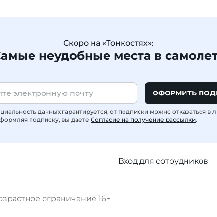
Скоро на «Тонкостях»:
амые неудобные места в самоле
ОФОРМИТЬ ПОД
иальность данных гарантируется, от подписки можно отказаться в 
формляя подписку, вы даете
Согласие на получение рассылки
.
Вход для сотрудников
озрастное ограничение
16+