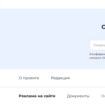
С
Конфиденц
момент. О
О проекте
Редакция
Реклама
на сайте
Документы
В