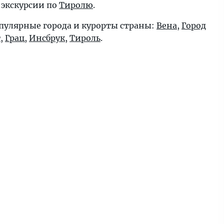
 экскурсии по
Тиролю
.
пулярные города и курорты страны:
Вена
,
Город
г
,
Грац
,
Инсбрук
,
Тироль
.