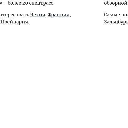
 - более 20 спецтрасс!
обзорной
интересовать
Чехия
,
Франция
,
Самые по
Швейцария
.
Зальцбур