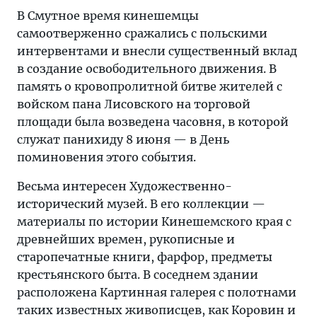
В Смутное время кинешемцы
самоотверженно сражались с польскими
интервентами и внесли существенный вклад
в создание освободительного движения. В
память о кровопролитной битве жителей с
войском пана Лисовского на торговой
площади была возведена часовня, в которой
служат панихиду 8 июня — в День
поминовения этого события.
Весьма интересен Художественно-
исторический музей. В его коллекции —
материалы по истории Кинешемского края с
древнейших времен, рукописные и
старопечатные книги, фарфор, предметы
крестьянского быта. В соседнем здании
расположена Картинная галерея с полотнами
таких известных живописцев, как Коровин и