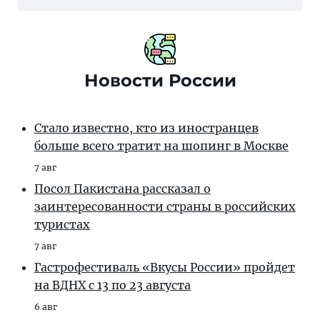
Новости России
Стало известно, кто из иностранцев
больше всего тратит на шопинг в Москве
7 авг
Посол Пакистана рассказал о
заинтересованности страны в российских
туристах
7 авг
Гастрофестиваль «Вкусы России» пройдет
на ВДНХ с 13 по 23 августа
6 авг