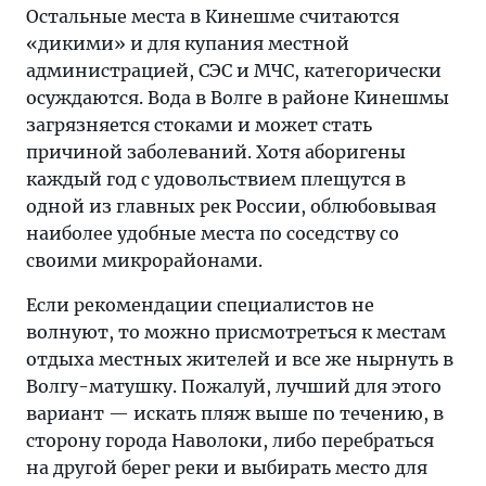
Остальные места в Кинешме считаются
«дикими» и для купания местной
администрацией, СЭС и МЧС, категорически
осуждаются. Вода в Волге в районе Кинешмы
загрязняется стоками и может стать
причиной заболеваний. Хотя аборигены
каждый год с удовольствием плещутся в
одной из главных рек России, облюбовывая
наиболее удобные места по соседству со
своими микрорайонами.
Если рекомендации специалистов не
волнуют, то можно присмотреться к местам
отдыха местных жителей и все же нырнуть в
Волгу-матушку. Пожалуй, лучший для этого
вариант — искать пляж выше по течению, в
сторону города Наволоки, либо перебраться
на другой берег реки и выбирать место для