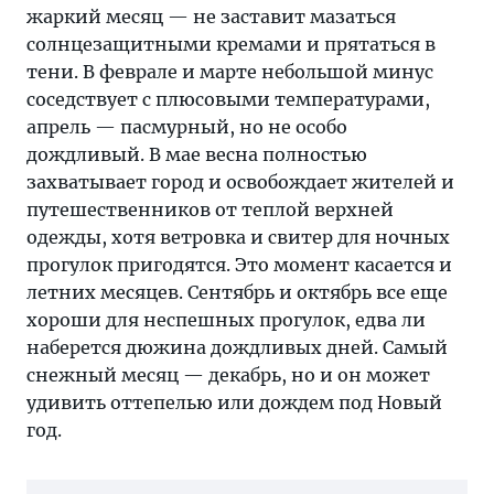
жаркий месяц — не заставит мазаться
солнцезащитными кремами и прятаться в
тени. В феврале и марте небольшой минус
соседствует с плюсовыми температурами,
апрель — пасмурный, но не особо
дождливый. В мае весна полностью
захватывает город и освобождает жителей и
путешественников от теплой верхней
одежды, хотя ветровка и свитер для ночных
прогулок пригодятся. Это момент касается и
летних месяцев. Сентябрь и октябрь все еще
хороши для неспешных прогулок, едва ли
наберется дюжина дождливых дней. Самый
снежный месяц — декабрь, но и он может
удивить оттепелью или дождем под Новый
год.