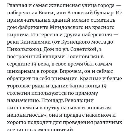
Главная и самая живописная улица города —
набережная Волги, или Волжский бульвар. Из
примечательных зданий
можно отметить
дом фабриканта Миндовского из красного
кирпича. Интересна и другая набережная —
реки Кинешемки (от Кузнецкого моста до
Никольского). Дом по ул. Советской, 1,
построенный купцами Поленовыми в
середине 19 века, в свое время был самым
шикарным в городе. Впрочем, он и сейчас
обращает на себя внимание. Красные и белые
торговые ряды и здание банка конца 19
столетия используются по прямому
назначению. Площадь Революции
кинешемцы в шутку называют «покатая
непонятность», она и правда с наклоном и
хорошо подходит для проведения различных
зрелищных мероприятий.