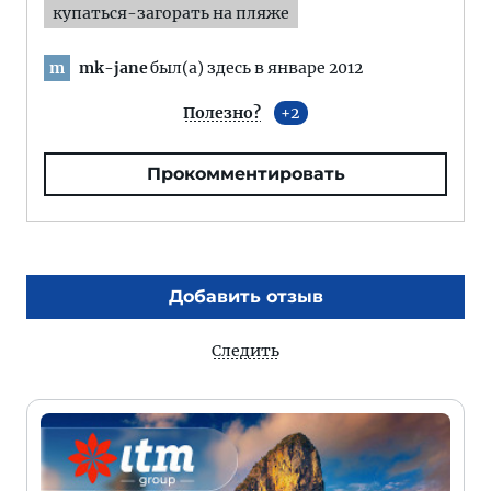
купаться-загорать на пляже
mk-jane
был(а) здесь в январе 2012
m
Полезно?
2
Прокомментировать
Добавить отзыв
Следить