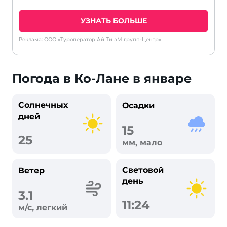
УЗНАТЬ БОЛЬШЕ
Реклама: ООО «Туроператор Ай Ти эМ групп-Центр»
Погода в Ко-Лане в январе
Солнечных
Осадки
дней
15
25
мм, мало
Световой
Ветер
день
3.1
11:24
м/с, легкий