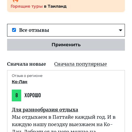
Горящие туры
в Таиланд
Все отзывы
Применить
Сначала новые
Сначала популярные
Отзыв о регионе
Ко-Лан
8
ХОРОШО
Для разнообразия отдыха
Мы отдыхаем в Паттайе каждый год. И в
каждую нашу поездку выезжаем на Ко-
Лан. Добраться до него можно на