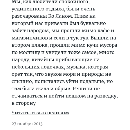
Мы, как любители спокойного,
уединенного отдыха, были очень
разочарованы Ко Ланом. Пляж на
который нас привезли был буквально
забит народом, мы прошли мимо кафе и
магазинчиков и сели в тук тук. Вышли на
втором пляже, прошли мимо кучи мусора
по мостику и увидели тоже самое, много
народу, китайцы прибывающие на
небольших лодочках, музыка, которая
орет так, что звуков моря и природы не
слышно, попытались уйти подальше, но
там была скала и обрыв. Решили не
отчаиваться и пойти пешком на разведку,
в сторону
Читать отзыв целиком
27 ноября 2013