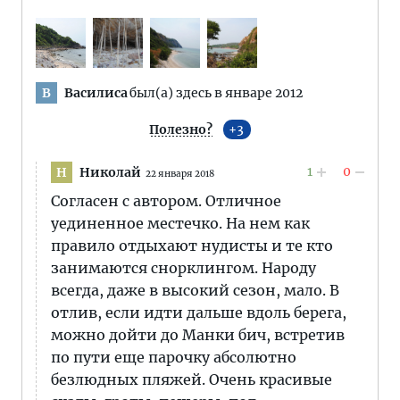
Василиса
был(а) здесь в январе 2012
В
Полезно?
3
1
0
Николай
Н
22 января 2018
Согласен с автором. Отличное
уединенное местечко. На нем как
правило отдыхают нудисты и те кто
занимаются снорклингом. Народу
всегда, даже в высокий сезон, мало. В
отлив, если идти дальше вдоль берега,
можно дойти до Манки бич, встретив
по пути еще парочку абсолютно
безлюдных пляжей. Очень красивые