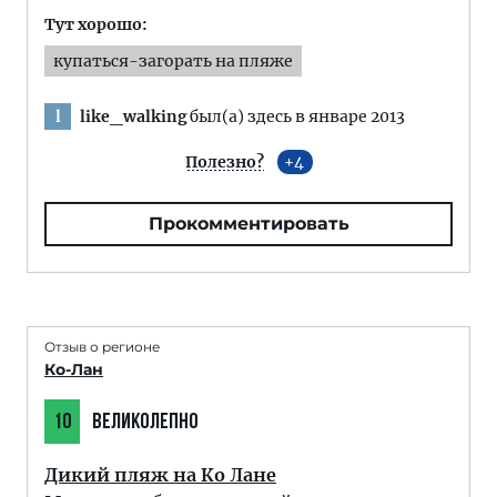
Тут хорошо:
купаться-загорать на пляже
like_walking
был(а) здесь в январе 2013
l
Полезно?
4
Прокомментировать
Отзыв о регионе
Ко-Лан
10
ВЕЛИКОЛЕПНО
Дикий пляж на Ко Лане