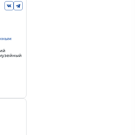
енным
щий
 музейный