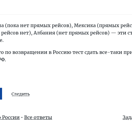
 (пока нет прямых рейсов), Мексика (прямых рейс
рейсов нет), Албания (нет прямых рейсов) — эти с
е.
то по возвращении в Россию тест сдать все-таки пр
РФ.
Следить
о России
•
Все ответы
Зад