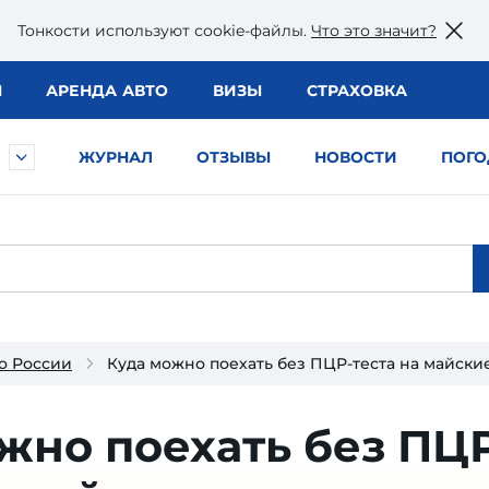
Тонкости используют сookie-файлы.
Что это значит?
Ы
АРЕНДА АВТО
ВИЗЫ
СТРАХОВКА
ЖУРНАЛ
ОТЗЫВЫ
НОВОСТИ
ПОГО
о России
Куда можно поехать без ПЦР-теста на майски
жно поехать без ПЦ