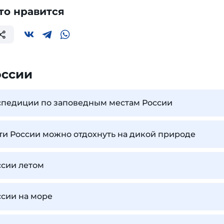
то нравится
оссии
спедиции по заповедным местам России
сти России можно отдохнуть на дикой природе
ссии летом
ссии на море