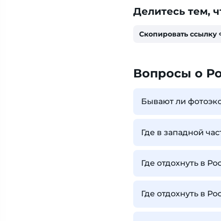
Делитесь тем, ч
Скопировать ссылку
Вопросы о Р
Бывают ли фотоэк
Где в западной ча
Где отдохнуть в Ро
Где отдохнуть в Ро