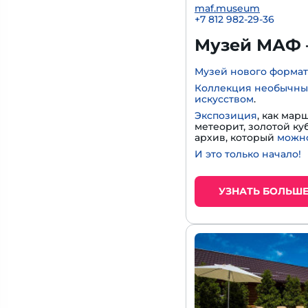
maf.museum
+7 812 982-29-36
Музей МАФ 
Музей нового формат
Коллекция необычны
искусством
.
Экспозиция
, как мар
метеорит, золотой к
архив, который
можно
И это только начало!
УЗНАТЬ БОЛЬШ