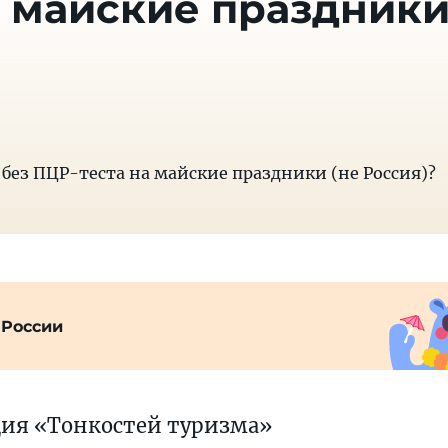
а майские праздник
без ПЦР-теста на майские праздники (не Россия)?
 России
ция «Тонкостей туризма»