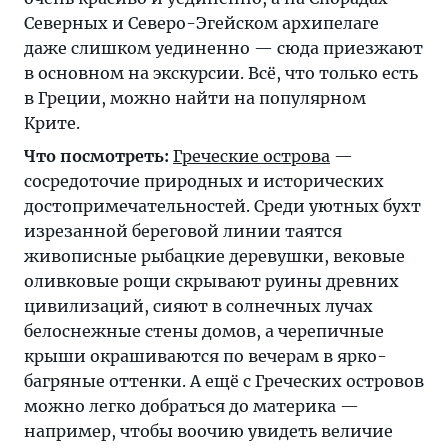
Северных и Северо-Эгейском архипелаге
даже слишком уединенно — сюда приезжают
в основном на экскурсии. Всё, что только есть
в Греции, можно найти на популярном
Крите.
Что посмотреть:
Греческие острова
—
сосредоточие природных и исторических
достопримечательностей. Среди уютных бухт
изрезанной береговой линии таятся
живописные рыбацкие деревушки, вековые
оливковые рощи скрывают руины древних
цивилизаций, сияют в солнечных лучах
белоснежные стены домов, а черепичные
крыши окрашиваются по вечерам в ярко-
багряные оттенки. А ещё с Греческих островов
можно легко добраться до материка —
например, чтобы воочию увидеть величие