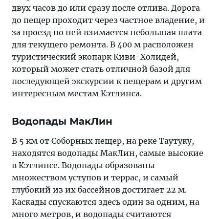
двух часов до или сразу после отлива. Дорога
до пещер проходит через частное владение, и
за проезд по ней взимается небольшая плата
для текущего ремонта. В 400 м расположен
туристический экопарк Киви-Холидей,
который может стать отличной базой для
последующей экскурсии к пещерам и другим
интересным местам Кэтлинса.
Водопады МакЛин
В 5 км от Соборных пещер, на реке Таутуку,
находятся водопады МакЛин, самые высокие
в Кэтлинсе. Водопады образованы
множеством уступов и террас, и самый
глубокий из их бассейнов достигает 22 м.
Каскады спускаются здесь один за одним, на
много метров, и водопады считаются