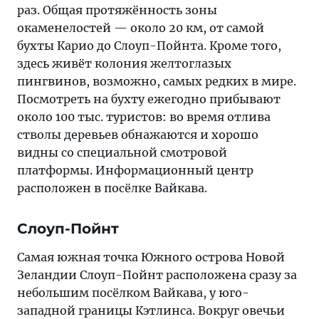
раз. Общая протяжённость зоны
окаменелостей — около 20 км, от самой
бухты Карио до Слоуп-Пойнта. Кроме того,
здесь живёт колония желтоглазых
пингвинов, возможно, самых редких в мире.
Посмотреть на бухту ежегодно прибывают
около 100 тыс. туристов: во время отлива
стволы деревьев обнажаются и хорошо
видны со специальной смотровой
платформы. Информационный центр
расположен в посёлке Вайкава.
Слоуп-Пойнт
Самая южная точка Южного острова Новой
Зеландии Слоуп-Пойнт расположена сразу за
небольшим посёлком Вайкава, у юго-
западной границы Кэтлинса. Вокруг овечьи