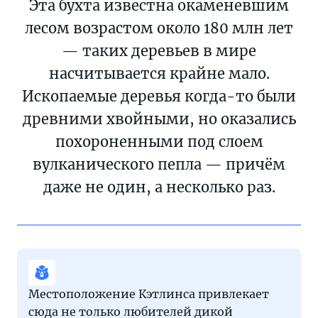
Эта бухта известна окаменевшим
лесом возрастом около 180 млн лет
— таких деревьев в мире
насчитывается крайне мало.
Ископаемые деревья когда-то были
древними хвойными, но оказались
похороненными под слоем
вулканического пепла — причём
даже не один, а несколько раз.
Местоположение Кэтлинса привлекает
сюда не только любителей дикой