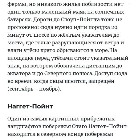
фермы, но никакого жилья поблизости нет —
один только маленький маяк на солнечных
батареях. Дороги до Слоуп-Пойнта тоже не
проложено: сюда нужно идти порядка 20
минут от шоссе по жёлтым указателям до
места, где голые разрушающиеся от ветра и
влаги утёсы круто обрываются в море. На
площадке перед утёсами стоит указательный
знак, на котором обозначена дистанция до
экватора и до Северного полюса. Доступ сюда
во время, когда овцы ягнятся, запрещён
(сентябрь—ноябрь).
Наггет-Пойнт
Один из самых картинных прибрежных
ландшафтов побережья Отаго Наггет-Пойнт
находится в северном конце побережья