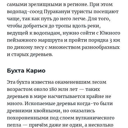
самыми зрелищными в регионе. При этом
водопад-сосед Пуракануи туристы посещают
чаще, так как путь до него легче. Для того,
чтобы добраться до тропы вдоль реки,
ведущей к водопадам, нужно сойти с Южного
пейзажного маршрута и пройти порядка 3 км
по дикому лесу с множеством разнообразных
и старых деревьев.
Бухта Карио
Эта бухта известна окаменевшим лесом
возрастом около 180 млн лет — таких
деревьев в мире насчитывается крайне не
много. Ископаемые деревья когда-то были
древними хвойными, но оказались
похороненными под слоем вулканического
пепла — причём даже не один, а несколько