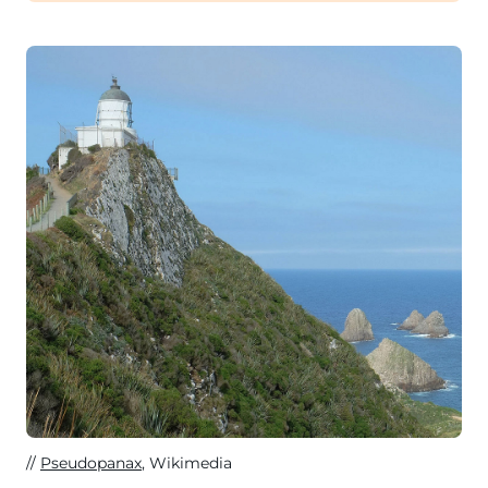
Pseudopanax
, Wikimedia