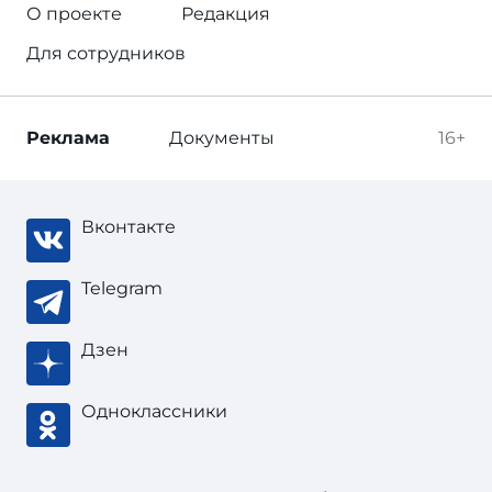
О проекте
Редакция
Для сотрудников
Реклама
Документы
16+
Вконтакте
Telegram
Дзен
Одноклассники