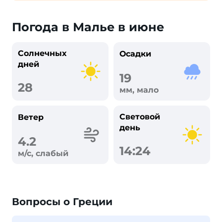
Погода в Малье в июне
Солнечных
Осадки
дней
19
28
мм, мало
Световой
Ветер
день
4.2
14:24
м/с, слабый
Вопросы о Греции