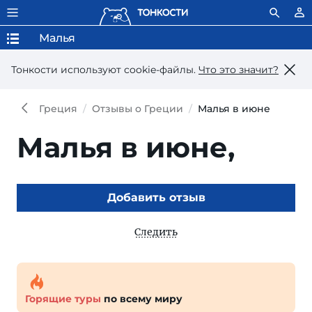
Малья
Тонкости используют сookie-файлы.
Что это значит?
Греция
Отзывы о Греции
Малья в июне
Малья в июне,
Добавить отзыв
Следить
Горящие туры
по всему миру