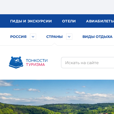
ГИДЫ
И ЭКСКУРСИИ
ОТЕЛИ
АВИА
БИЛЕТ
РОССИЯ
СТРАНЫ
ВИДЫ ОТДЫХА