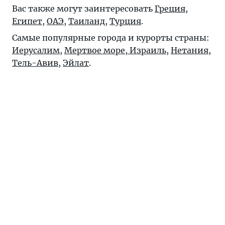
Вас также могут заинтересовать
Греция
,
Египет
,
ОАЭ
,
Таиланд
,
Турция
.
Самые популярные города и курорты страны:
Иерусалим
,
Мертвое море, Израиль
,
Нетания
,
Тель-Авив
,
Эйлат
.