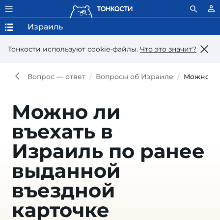
Израиль
Тонкости используют сookie-файлы.
Что это значит?
Вопрос — ответ
Вопросы об Израиле
Можно ли
Можно ли
въехать в
Израиль по ранее
выданной
въездной
карточке