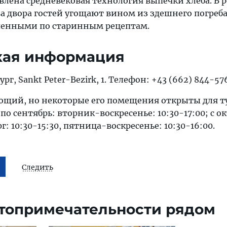
лена средневековая технология выпечки хлеба. В 
ва двора гостей угощают вином из здешнего погреба
ленными по старинным рецептам.
кая информация
рг, Sankt Peter-Bezirk, 1. Телефон: +43 (662) 844-57
щий, но некоторые его помещения открыты для т
по сентябрь: вторник-воскресенье: 10:30-17:00; с о
г: 10:30-15:30, пятница-воскресенье: 10:30-16:00.
Следить
топримечательности рядом