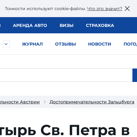
Тонкости используют сookie-файлы.
Что это значит?
Ы
АРЕНДА АВТО
ВИЗЫ
СТРАХОВКА
ЖУРНАЛ
ОТЗЫВЫ
НОВОСТИ
ПОГО
льности Австрии
Достопримечательности Зальцбурга
ырь Св. Петра в