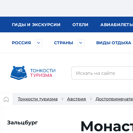
ГИДЫ
И ЭКСКУРСИИ
ОТЕЛИ
АВИА
БИЛЕТ
РОССИЯ
СТРАНЫ
ВИДЫ ОТДЫХА
Тонкости туризма
Австрия
Достопримечате
Монаст
Зальцбург