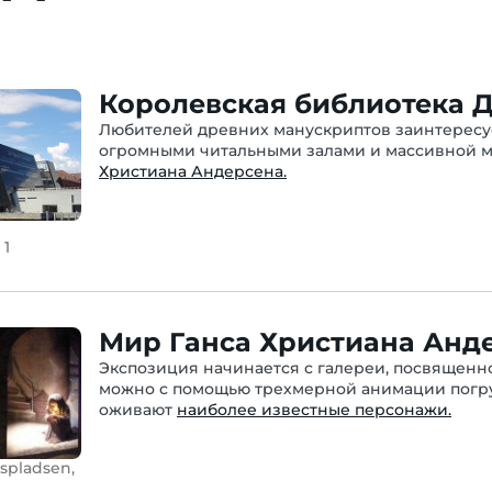
Королевская библиотека 
Любителей древних манускриптов заинтересуе
огромными читальными залами и массивной м
Христиана Андерсена.
 1
Мир Ганса Христиана Анд
Экспозиция начинается с галереи, посвященн
можно с помощью трехмерной анимации погру
оживают
наиболее известные персонажи.
spladsen,