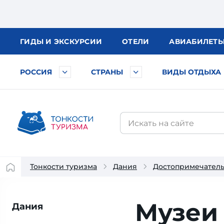
ГИДЫ
И ЭКСКУРСИИ
ОТЕЛИ
АВИА
БИЛЕТ
РОССИЯ
СТРАНЫ
ВИДЫ ОТДЫХА
Тонкости туризма
Дания
Достопримечател
Музеи
Дания