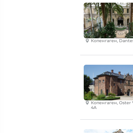
Копенгаген, Dantes
Копенгаген, Oster 
4A