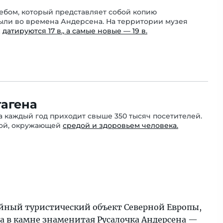
ебом, который представляет собой копию
ыли во времена Андерсена. На территории музея
х
датируются 17 в., а самые новые — 19 в.
агена
а каждый год приходит свыше 350 тысяч посетителей.
кой, окружающей
средой и здоровьем человека.
ойный туристический объект Северной Европы,
а в камне знаменитая Русалочка Андерсена —