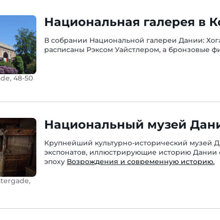
Национальная галерея в К
В собрании Национальной галереи Дании: Хога
расписаны Рэксом Уайстлером, а бронзовые ф
de, 48-50
Национальный музей Дан
Крупнейший культурно-исторический музей Да
экспонатов, иллюстрирующие историю Дании с 
эпоху
Возрождения и современную историю.
tergade,