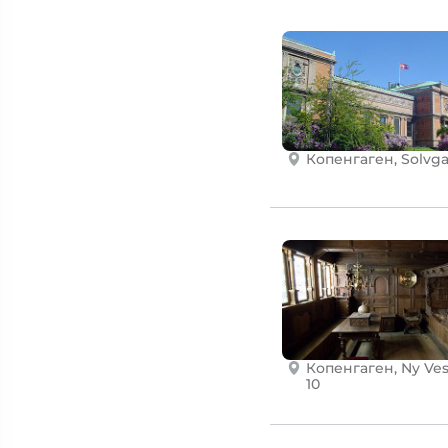
Копенгаген, Solvga
Копенгаген, Ny Ves
10