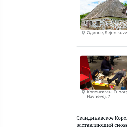
Оденсе, Sejerskovve
Копенгаген, Tubor
Havnevej, 7
Скандинавское Коро
заставляющий снова