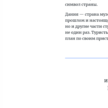
символ страны.
Дания — страна музе
прошлом и настоящем
но и другие части с
не один раз. Турист
план по своим прис
и