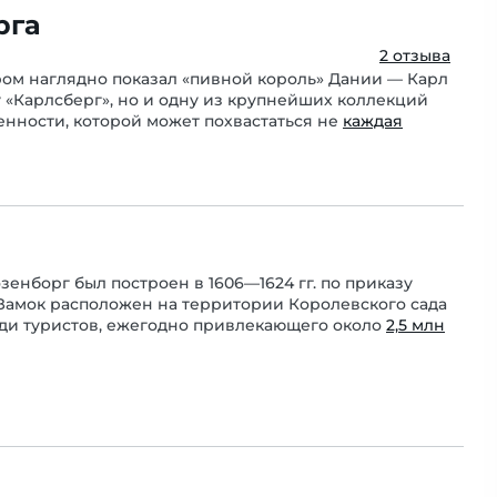
рга
2 отзыва
ром наглядно показал «пивной король» Дании — Карл
у «Карлсберг», но и одну из крупнейших коллекций
енности, которой может похвастаться не
каждая
енборг был построен в 1606—1624 гг. по приказу
 Замок расположен на территории Королевского сада
ди туристов, ежегодно привлекающего около
2,5 млн