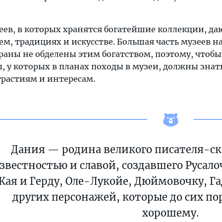
ев, в которых хранятся богатейшие коллекции, да
, традициях и искусстве. Большая часть музеев н
траны не обделены этим богатством, поэтому, что
ы, у которых в планах походы в музеи, должны зна
трастиям и интересам.
Дания — родина великого писателя-ск
звестностью и славой, создавшего Русал
Кая и Герду, Оле-Лукойе, Дюймовочку, Г
других персонажей, которые до сих пор
хорошему.