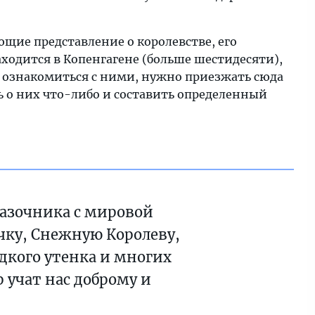
ющие представление о королевстве, его
аходится в Копенгагене (больше шестидесяти),
бы ознакомиться с ними, нужно приезжать сюда
ть о них что-либо и составить определенный
азочника с мировой
очку, Снежную Королеву,
адкого утенка и многих
 учат нас доброму и