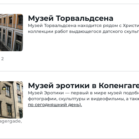
Музей Торвальдсена
Музей Торвальдсена находится рядом с Христ
коллекции работ выдающегося датского скульп
 2
Музей эротики в Копенгаг
Музей Эротики — первый в мире музей подобно
фотографии, скульптуры и видеофильмы, а та
по сегодняшний день).
agergade,