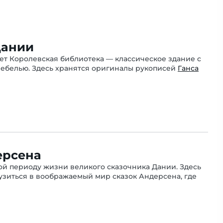
Дании
т Королевская библиотека — классическое здание с
ебелью. Здесь хранятся оригиналы рукописей
Ганса
ерсена
ой периоду жизни великого сказочника Дании. Здесь
зиться в воображаемый мир сказок Андерсена, где