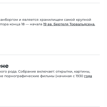
ианборгом и является хранилищем самой крупной
тора конца 18 — начала
19 вв. Бертеля Торвальдсена.
ене
го рода. Собрание включает: открытки, картины,
кже порнографические фильмы (начиная с 1930
года