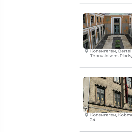
Копенгаген, Bertel
Thorvaldsens Plads,
Копенгаген, Kоbm
24