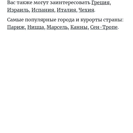
Вас также могут заинтересовать
Греция
,
Израиль
,
Испания
,
Италия
,
Чехия
.
Самые популярные города и курорты страны:
Париж
,
Ницца
,
Марсель
,
Канны
,
Сен-Тропе
.