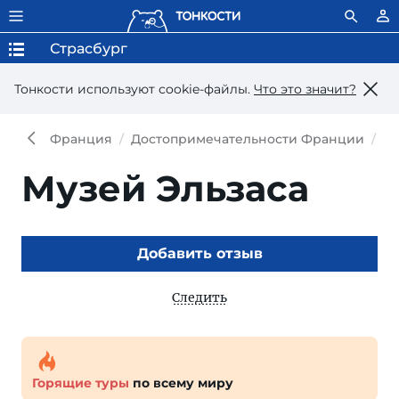
Страсбург
Тонкости используют сookie-файлы.
Что это значит?
Франция
Достопримечательности Франции
До
Музей Эльзаса
Добавить отзыв
Следить
Горящие туры
по всему миру