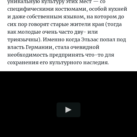
уникальную культуру этих мест — со
специфическими костюмами, особой кухней
и даже собственным языком, на котором до
сих пор говорят старые жители края (тогда
как молодые очень часто дву- или
триязычны). Именно когда Эльзас попал под
власть Германии, стала очевидной
необходимость предпринять что-то для
сохранения его культурного наследия.