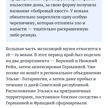
эльзасские дома, за свою форму получила
название «бобровый хвост». У конька
обязательно закрепляли одну особую
черепичину, которая отгоняла зло и
напасти — тщательно раскрашенную
либо резную.
Большая часть экспозиций музея относится к
18—19 векам. В этот период край был поделен
на два департамента — Верхний и Нижний
Рейн, затем аннексирован Германией. Уже
позже он вошёл в региональное объединение
Эльзас-Лотарингия, а затем даже пробыл в
течение 11 дней Советской республикой.
Расположение Эльзаса на приграничных
территориях, постоянное близкое соседство с
Германией и Францией сформировали