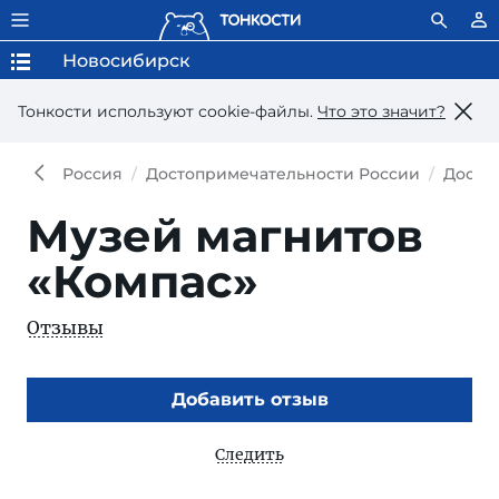
Новосибирск
Тонкости используют сookie-файлы.
Что это значит?
Россия
Достопримечательности России
Досто
Музей магнитов
«Компас»
Отзывы
Добавить отзыв
Следить