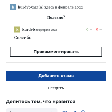
kurdvb
был(а) здесь в феврале 2022
k
Полезно?
0
0
kurdvb
k
20 февраля 2022
Спасибо
Прокомментировать
Добавить отзыв
Следить
Делитесь тем, что нравится