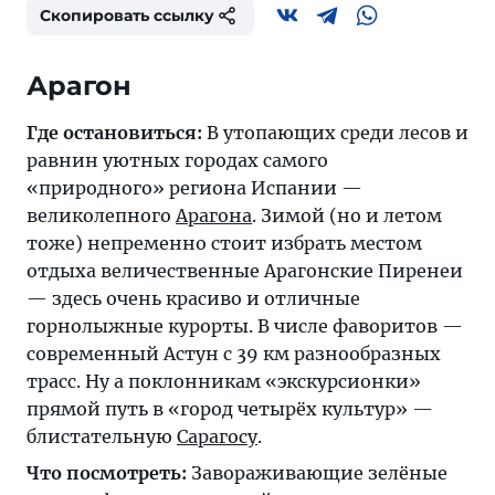
Скопировать ссылку
Арагон
Где остановиться:
В утопающих среди лесов и
равнин уютных городах самого
«природного» региона Испании —
великолепного
Арагона
. Зимой (но и летом
тоже) непременно стоит избрать местом
отдыха величественные Арагонские Пиренеи
— здесь очень красиво и отличные
горнолыжные курорты. В числе фаворитов —
современный Астун с 39 км разнообразных
трасс. Ну а поклонникам «экскурсионки»
прямой путь в «город четырёх культур» —
блистательную
Сарагосу
.
Что посмотреть:
Завораживающие зелёные