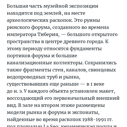
Большая часть музейной экспозиции
находится под землей, на месте
археологических раскопок. Это руины
римского форума, созданного во времена
императора Тиберия, — большого открытого
пространства в центре древнего города. К
этому периоду относятся фундаменты
портиков форума и большие
канализационные коллекторы. Сохранились
также фрагменты стен, каналов, свинцовых
водопроводных труб и рынка,
существовавших еще раньше — в 1 веке
до н. э. У каждого объекта установлен макет,
воссоздающий его первоначальный внешний
вид. В зале на втором этаже размещены
модели рынка и форума и экспонаты,
найденные во время раскопок 1988-1991 гг.
под площадью La Seo: керамическая посуда и