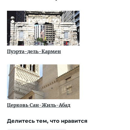
Пуэрта-дель-Кармен
Церковь Сан-Жиль-Абад
Делитесь тем, что нравится