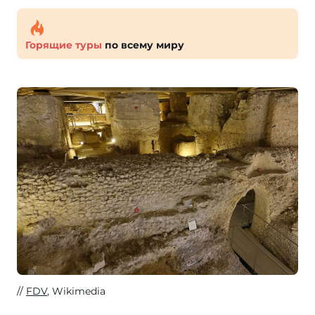
Горящие туры
по всему миру
FDV
, Wikimedia