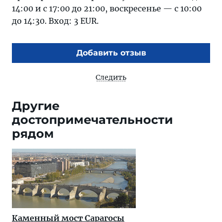
14:00 и с 17:00 до 21:00, воскресенье — с 10:00
до 14:30. Вход: 3 EUR.
Добавить отзыв
Следить
Другие
достопримечательности
рядом
Каменный мост Сарагосы