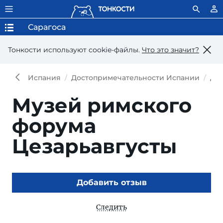
Сарагоса
Тонкости используют сookie-файлы.
Что это значит?
Испания
Достопримечательности Испании
До
Музей римского
форума
Цезарьавгусты
Добавить отзыв
Следить