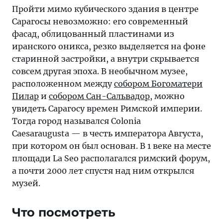
Пройти мимо кубического здания в центре
Сарагосы невозможно: его современный
фасад, облицованный пластинами из
иранского оникса, резко выделяется на фоне
старинной застройки, а внутри скрывается
совсем другая эпоха. В необычном музее,
расположенном между
собором Богоматери
Пилар
и
собором Сан-Сальвадор
, можно
увидеть Сарагосу времен Римской империи.
Тогда город назывался Colonia
Caesaraugusta — в честь императора Августа,
при котором он был основан. В 1 веке на месте
площади La Seo располагался римский форум,
а почти 2000 лет спустя над ним открылся
музей.
Что посмотреть