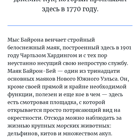
здесь в 1770 году.
Мыс Байрона венчает стройный
белоснежный маяк, построенный здесь в 1901
году Чарльзом Хардингом и с тех пор
неустанно несущий свою непростую службу.
Маяк Байрон-Бей — один из тринадцати
основных маяков Нового Южного Уэльса. Он,
кроме своей прямой и крайне необходимой
функции, полезен и еще кое в чем — здесь
есть смотровая площадка, с которой
открывается просто потрясающий вид на
окрестности. Отсюда можно наблюдать за
жизнью крупных морских животных:
дельфинов, китов и множеством акул.