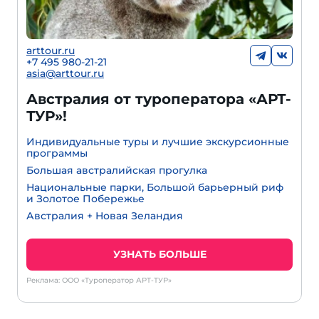
arttour.ru
+7 495 980-21-21
asia@arttour.ru
Австралия от туроператора «АРТ-
ТУР»!
Индивидуальные туры и лучшие экскурсионные
программы
Большая австралийская прогулка
Национальные парки, Большой барьерный риф
и Золотое Побережье
Австралия + Новая Зеландия
УЗНАТЬ БОЛЬШЕ
Реклама: ООО «Туроператор АРТ-ТУР»