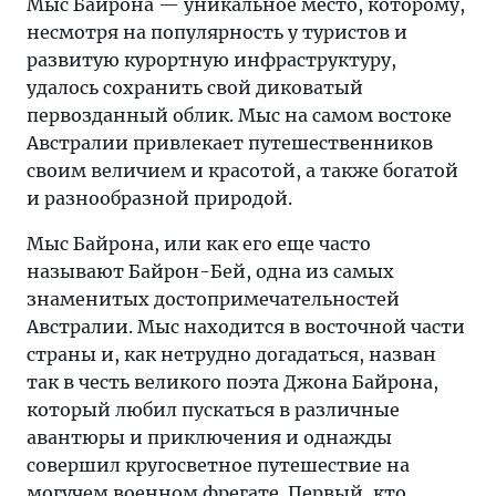
Мыс Байрона — уникальное место, которому,
несмотря на популярность у туристов и
развитую курортную инфраструктуру,
удалось сохранить свой диковатый
первозданный облик. Мыс на самом востоке
Австралии привлекает путешественников
своим величием и красотой, а также богатой
и разнообразной природой.
Мыс Байрона, или как его еще часто
называют Байрон-Бей, одна из самых
знаменитых достопримечательностей
Австралии. Мыс находится в восточной части
страны и, как нетрудно догадаться, назван
так в честь великого поэта Джона Байрона,
который любил пускаться в различные
авантюры и приключения и однажды
совершил кругосветное путешествие на
могучем военном фрегате. Первый, кто