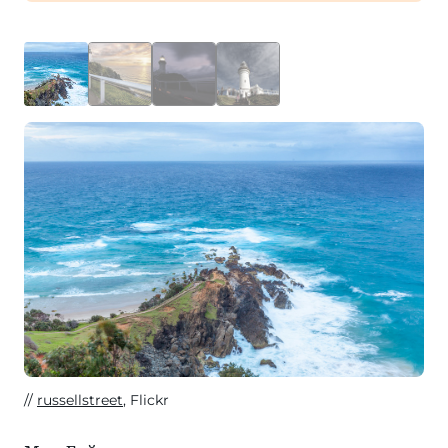
russellstreet
, Flickr