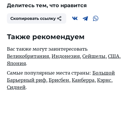
Делитесь тем, что нравится
Скопировать ссылку
Также рекомендуем
Вас также могут заинтересовать
Великобритания
,
Индонезия
,
Сейшелы
,
США
,
Япония
.
Самые популярные места страны:
Большой
Барьерный риф
,
Брисбен
,
Канберра
,
Кэрнс
,
Сидней
.