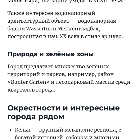
монастыря, чьи корни уходят в XI‐XIII века.
Также интересен водонапорный
архитектурный объект — водонапорная
башня Wasserturm Мёнхенгладбах,
построенная в нач. XX века в стиле ар‐нуво.
Природа и зелёные зоны
Город предлагает множество зелёных
территорий и парков, например, район
«Bunter Garten» и лесопарковый массив среди
кварталов города.
Окрестности и интересные
города рядом
Кёльн
— крупный мегаполис региона, с
богатой историей, собором и многими