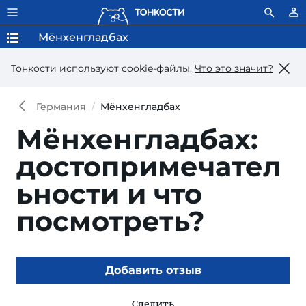
Мёнхенгладбах
Тонкости используют сookie-файлы.
Что это значит?
Германия
Мёнхенгладбах
Мёнхенгладбах:
достопримечател
ьности и что
посмотреть?
Добавить отзыв
Следить