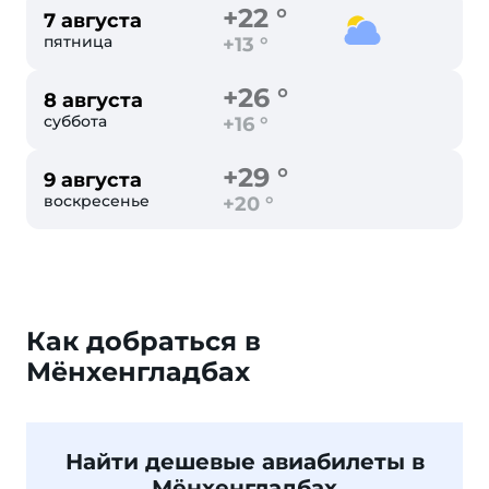
+22 °
7 августа
пятница
+13 °
+26 °
8 августа
суббота
+16 °
+29 °
9 августа
воскресенье
+20 °
Как добраться в
Мёнхенгладбах
Найти дешевые авиабилеты в
Мёнхенгладбах