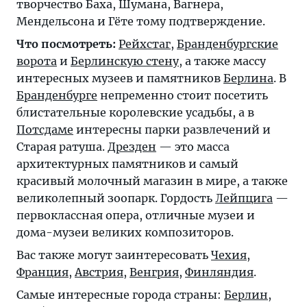
творчество Баха, Шумана, Вагнера,
Мендельсона и Гёте тому подтверждение.
Что посмотреть:
Рейхстаг
,
Бранденбургские
ворота
и
Берлинскую стену
, а также массу
интересных музеев и памятников
Берлина
. В
Бранденбурге
непременно стоит посетить
блистательные королевские усадьбы, а в
Потсдаме
интересны парки развлечений и
Старая ратуша.
Дрезден
— это масса
архитектурных памятников и самый
красивый молочный магазин в мире, а также
великолепный зоопарк. Гордость
Лейпцига
—
первоклассная опера, отличные музеи и
дома-музеи великих композиторов.
Вас также могут заинтересовать
Чехия
,
Франция
,
Австрия
,
Венгрия
,
Финляндия
.
Самые интересные города страны:
Берлин
,