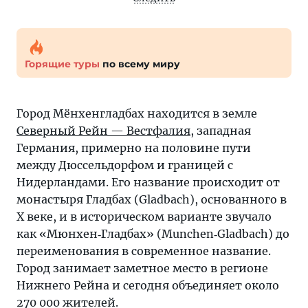
Горящие туры
по всему миру
Город Мёнхенгладбах находится в земле
Северный Рейн — Вестфалия
, западная
Германия, примерно на половине пути
между Дюссельдорфом и границей с
Нидерландами. Его название происходит от
монастыря Гладбах (Gladbach), основанного в
X веке, и в историческом варианте звучало
как «Мюнхен‐Гладбах» (Munchen‐Gladbach) до
переименования в современное название.
Город занимает заметное место в регионе
Нижнего Рейна и сегодня объединяет около
270 000 жителей.