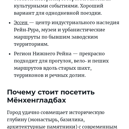
культурными событиями. Хороший
вариант для однодневной поездки.
Эссен
— центр индустриального наследия
Рейн‐Рура, музеи и урбанистические
маршруты по бывшим заводским
территориям.
Регион Нижнего Рейна — прекрасно
подходит для прогулок, вело‐ и пеших
маршрутов вдоль старых шахт,
терриконов и речных долин.
Почему стоит посетить
Мёнхенгладбах
Город удачно совмещает историческую
глубину (монастырь, базилика,
архитектурные памятники) с современным