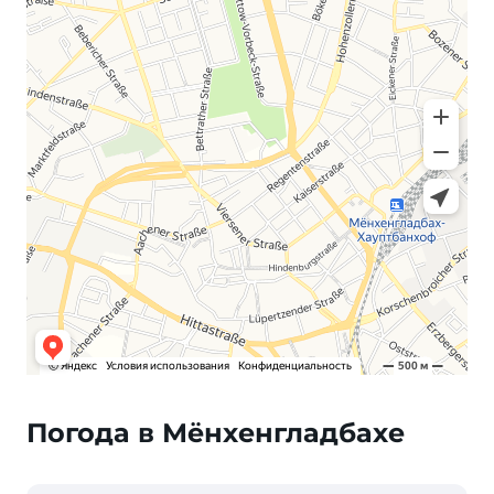
Погода в Мёнхенгладбахе