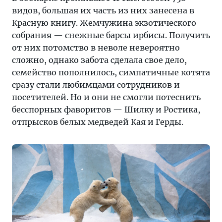
видов, большая их часть из них занесена в
Красную книгу. Жемчужина экзотического
собрания — снежные барсы ирбисы. Получить
от них потомство в неволе невероятно
сложно, однако забота сделала свое дело,
семейство пополнилось, симпатичные котята
сразу стали любимцами сотрудников и
посетителей. Но и они не смогли потеснить
бесспорных фаворитов — Шилку и Ростика,
отпрысков белых медведей Кая и Герды.