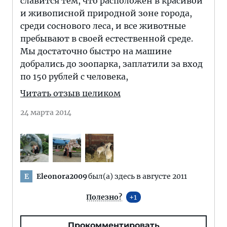
славится тем, что расположен в красивой
и живописной природной зоне города,
среди соснового леса, и все животные
пребывают в своей естественной среде.
Мы достаточно быстро на машине
добрались до зоопарка, заплатили за вход
по 150 рублей с человека,
Читать отзыв целиком
24 марта 2014
Eleonora2009
был(а) здесь в августе 2011
E
Полезно?
1
Прокомментировать