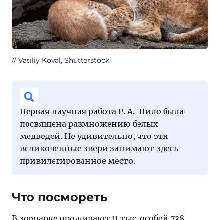
Vasiliy Koval, Shutterstock
Первая научная работа Р. А. Шило была
посвящена размножению белых
медведей. Не удивительно, что эти
великолепные звери занимают здесь
привилегированное место.
Что посмореть
В зоопарке проживают 11 тыс. особей 738