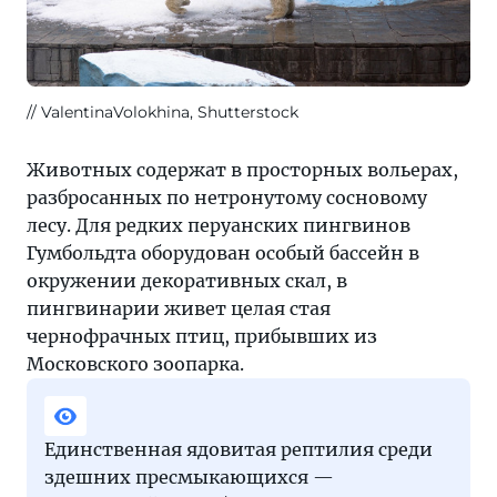
ValentinaVolokhina, Shutterstock
Животных содержат в просторных вольерах,
разбросанных по нетронутому сосновому
лесу. Для редких перуанских пингвинов
Гумбольдта оборудован особый бассейн в
окружении декоративных скал, в
пингвинарии живет целая стая
чернофрачных птиц, прибывших из
Московского зоопарка.
Единственная ядовитая рептилия среди
здешних пресмыкающихся —