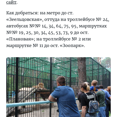
сайт
.
Как добраться: на метро до ст.
«Зеельцовская», оттуда на троллейбусе № 24,
автобусах №№ 14, 34, 64, 75, 95, маршрутках
№№ 19, 25, 30, 34, 45, 53, 73, 9 до ост.
«Плановая»; на троллейбусе № 2 или
маршрутке № 11 до ост. «Зоопарк».