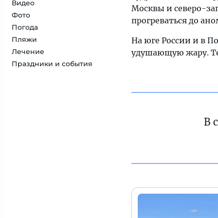
Видео
Москвы и северо-за
Фото
прогреваться до ано
Погода
Пляжи
На юге России и в 
Лечение
удушающую жару. Те
Праздники и события
В 