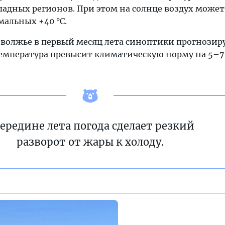
падных регионов. При этом на солнце воздух может
мальных +40 °C.
Поволжье в первый месяц лета синоптики прогнози
мпература превысит климатическую норму на 5–7 
середине лета погода сделает резкий
разворот от жары к холоду.