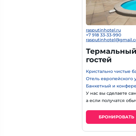
rasputinhotel.ru
+7 918 33-33-990
rasputinhotel@gmail.
Термальный 
гостей
Кристально чистые б
Отель европейского 
Банкетный и конфер
У нас вы сделаете са
а если получатся обы
БРОНИРОВАТЬ