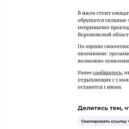
В июле стоит ожида
обрушатся сильные л
непривычно прохлад
Воронежской област
По оценке синоптик
явлениями: грозами
возможно появление
Ранее
сообщалось
, 
отдыхающих с 1 мая
останется 1 июня.
Делитесь тем, ч
Скопировать ссылку