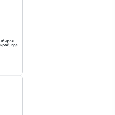
Выбирая
край, где