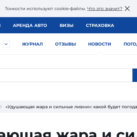
Тонкости используют сookie-файлы.
Что это значит?
Ы
АРЕНДА АВТО
ВИЗЫ
СТРАХОВКА
ЖУРНАЛ
ОТЗЫВЫ
НОВОСТИ
ПОГО
«Удушающая жара и сильные ливни»: какой будет погода
ающая жара и си