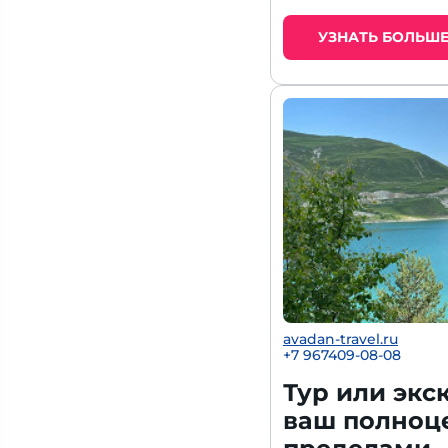
УЗНАТЬ БОЛЬШ
avadan-travel.ru
+7 967409-08-08
Тур или экс
ваш полноце