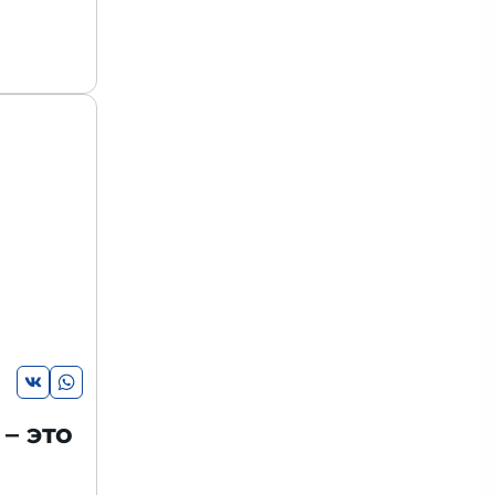
– это