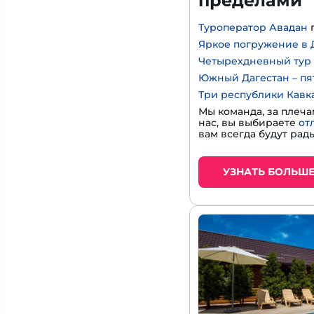
пределами
Туроператор Авадан
Яркое погружение в Д
Четырехдневный тур 
Южный Дагестан – пя
Три республики Кавк
Мы команда, за плеча
нас, вы выбираете
от
вам всегда будут рады
УЗНАТЬ БОЛЬШ