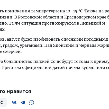
ть понижения температуры на 10–15 °C. Также на 
ивни. В Ростовской области и Краснодарском крае 
но. Та же ситуация прогнозируется в Липецкой и
ях.
ов, август будет изобиловать опасными погодными
, градом, ураганами. Над Японским и Черным мор
 смерчей.
что большинство пляжей Сочи будут готовы к прием
. При этом официальной датой начала купального с
то нравится