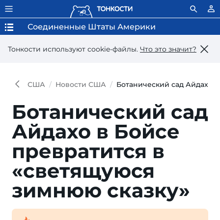
Соединенные Штаты Америки
Тонкости используют сookie-файлы.
Что это значит?
США
Новости США
Ботанический сад Айдахо в
Ботанический сад
Айдахо в Бойсе
превратится в
«светящуюся
зимнюю сказку»