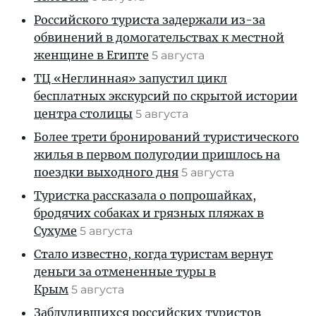
Российского туриста задержали из-за
обвинений в домогательствах к местной
женщине в Египте
5 августа
ТЦ «Неглинная» запустил цикл
бесплатных экскурсий по скрытой истории
центра столицы
5 августа
Более трети бронирований туристического
жилья в первом полугодии пришлось на
поездки выходного дня
5 августа
Туристка рассказала о попрошайках,
бродячих собаках и грязных пляжах в
Сухуме
5 августа
Стало известно, когда туристам вернут
деньги за отмененные туры в
Крым
5 августа
Заблудившихся российских туристов