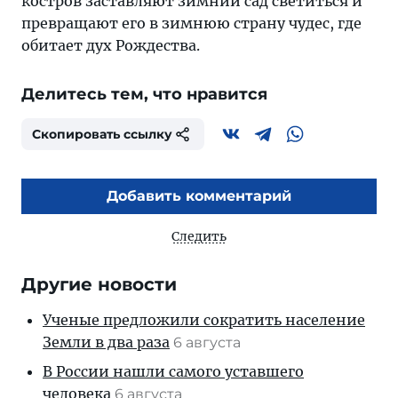
костров заставляют зимний сад светиться и
превращают его в зимнюю страну чудес, где
обитает дух Рождества.
Делитесь тем, что нравится
Скопировать ссылку
Добавить комментарий
Следить
Другие новости
Ученые предложили сократить население
Земли в два раза
6 августа
В России нашли самого уставшего
человека
6 августа