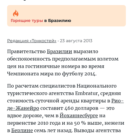
Горящие туры
в Бразилию
Редакция «Тонкостей»
• 23 августа 2013
Правительство
Бразилии
выразило
обеспокоенность предполагаемым взлетом
цен на гостиничные номера во время
Чемпионата мира по футболу 2014.
По расчетам специалистов Национального
туристического агентства Embratur, средняя
стоимость суточной аренды квартиры в
Рио-
де-Жанейро
составит 460 долларов — это
вдвое дороже, чем в
Йоханнесбурге
на
первенстве 2010 года и на 50 % выше, нежели
в
Берлине
семь лет назад. Выводы агентства