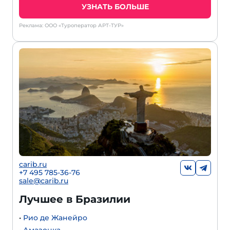
УЗНАТЬ БОЛЬШЕ
Реклама: ООО «Туроператор АРТ-ТУР»
carib.ru
+7 495 785-36-76
sale@carib.ru
Лучшее в Бразилии
•
Рио де Жанейро