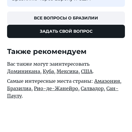
ВСЕ ВОПРОСЫ О БРАЗИЛИИ
ЗАДАТЬ СВОЙ ВОПРОС
Также рекомендуем
Вас также могут заинтересовать
Доминикана
,
Куба
,
Мексика
,
США
.
Самые интересные места страны:
Амазония
,
Бразилиа
,
Рио-де-Жанейро
,
Салвадор
,
Сан-
Паулу
.