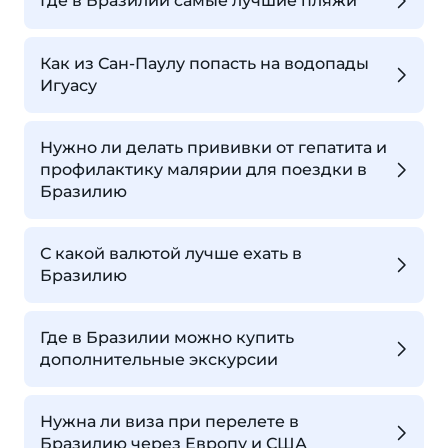
Где в Бразилии самые лучшие пляжи
Как из Сан-Паулу попасть на водопады
Игуасу
Нужно ли делать прививки от гепатита и
профилактику малярии для поездки в
Бразилию
С какой валютой лучше ехать в
Бразилию
Где в Бразилии можно купить
дополнительные экскурсии
Нужна ли виза при перелете в
Бразилию через Европу и США