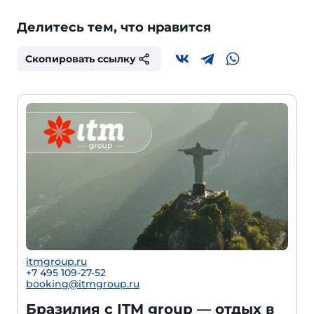
Делитесь тем, что нравится
Скопировать ссылку
itmgroup.ru
+7 495 109-27-52
booking@itmgroup.ru
Бразилия с ITM group — отдых в