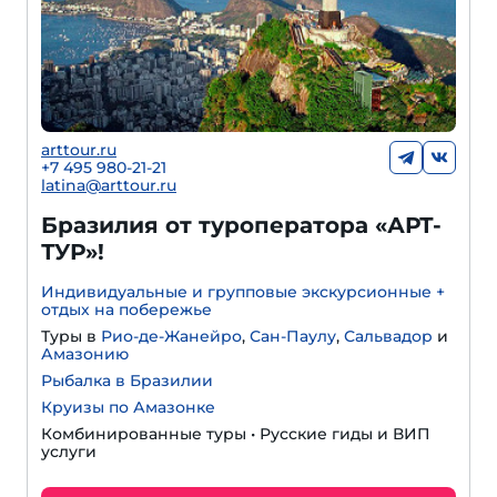
arttour.ru
+
7 495 980-21-21
latina@arttour.ru
Бразилия от туроператора «АРТ-
ТУР»!
Индивидуальные и групповые экскурсионные +
отдых на побережье
Туры в
Рио-де-Жанейро
,
Сан-Паулу
,
Сальвадор
и
Амазонию
Рыбалка в Бразилии
Круизы по Амазонке
Комбинированные туры • Русские гиды и ВИП
услуги