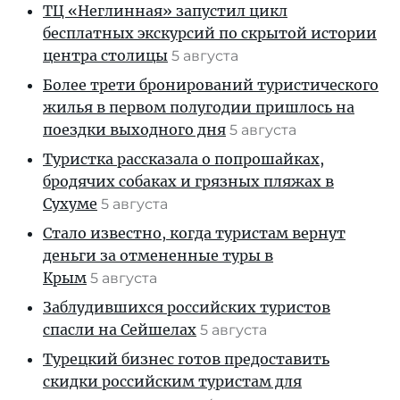
ТЦ «Неглинная» запустил цикл
бесплатных экскурсий по скрытой истории
центра столицы
5 августа
Более трети бронирований туристического
жилья в первом полугодии пришлось на
поездки выходного дня
5 августа
Туристка рассказала о попрошайках,
бродячих собаках и грязных пляжах в
Сухуме
5 августа
Стало известно, когда туристам вернут
деньги за отмененные туры в
Крым
5 августа
Заблудившихся российских туристов
спасли на Сейшелах
5 августа
Турецкий бизнес готов предоставить
скидки российским туристам для