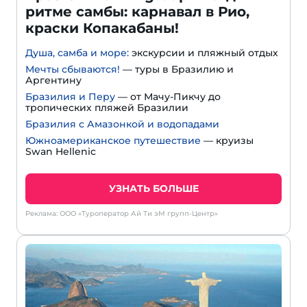
ритме самбы: карнавал в Рио,
краски Копакабаны!
Душа, самба и море:
экскурсии и пляжный отдых
Мечты сбываются!
— туры в Бразилию и
Аргентину
Бразилия и Перу
— от Мачу-Пикчу до
тропических пляжей Бразилии
Бразилия с Амазонкой и водопадами
Южноамериканское путешествие
— круизы
Swan Hellenic
УЗНАТЬ БОЛЬШЕ
Реклама: ООО «Туроператор Ай Ти эМ групп-Центр»