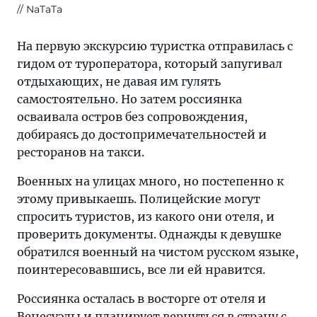
// NaTaTa
На первую экскурсию туристка отправилась с
гидом от туроператора, который запугивал
отдыхающих, не давая им гулять
самостоятельно. Но затем россиянка
осваивала остров без сопровождения,
добираясь до достопримечательностей и
ресторанов на такси.
Военных на улицах много, но постепенно к
этому привыкаешь. Полицейские могут
спросить туристов, из какого они отеля, и
проверить документы. Однажды к девушке
обратился военный на чистом русском языке,
поинтересовавшись, все ли ей нравится.
Россиянка осталась в восторге от отеля и
Венесуэлы и планирует вернуться в страну с