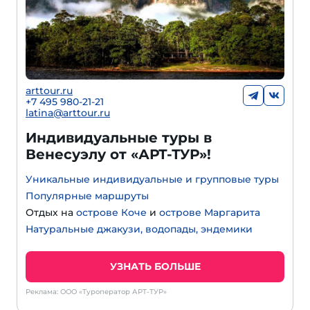
arttour.ru
+
7 495 980-21-21
latina@arttour.ru
Индивидуальные туры в
Венесуэлу от «АРТ-ТУР»!
Уникальные индивидуальные и групповые туры
Популярные маршруты
Отдых на
острове Коче
и
острове Маргарита
Натуральные джакузи, водопады, эндемики
УЗНАТЬ БОЛЬШЕ
Реклама: ООО «Туроператор АРТ-ТУР»