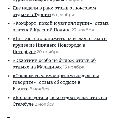
Две недели в раю: отзыв о люксовом
отдыхе в Турции
6 декабря
«Комфорт, покой и уют для души»: отзыв
о летней Красной Поляне
27 ноября
«Пытаются экономить на всем»: отзыв о
круизе из Нижнего Новгорода в
Петербург
20 ноября
«Экзотики особо не было»: отзыв об
отдыхе на Мальдивах
13 ноября
«О каком свежем морском воздухе вы
говорите»: отзыв об отдыхе в
Египте
8 ноября
«Больше устала, чем отдохнула»: отзыв о
Стамбуле
2 ноября