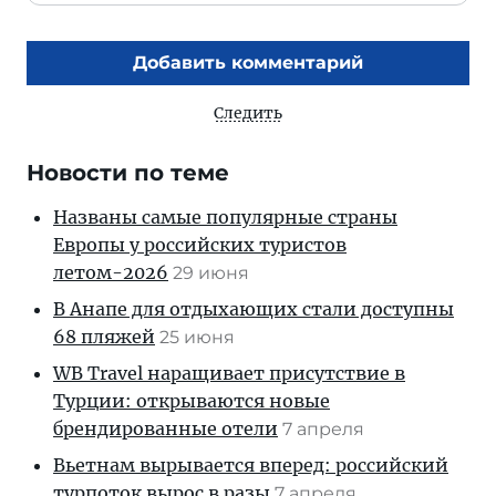
Добавить комментарий
Следить
Новости по теме
Названы самые популярные страны
Европы у российских туристов
летом-2026
29 июня
В Анапе для отдыхающих стали доступны
68 пляжей
25 июня
WB Travel наращивает присутствие в
Турции: открываются новые
брендированные отели
7 апреля
Вьетнам вырывается вперед: российский
турпоток вырос в разы
7 апреля