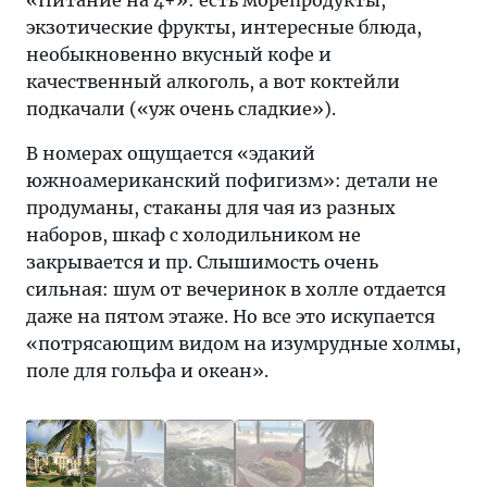
«Питание на 4+»: есть морепродукты,
экзотические фрукты, интересные блюда,
необыкновенно вкусный кофе и
качественный алкоголь, а вот коктейли
подкачали («уж очень сладкие»).
В номерах ощущается «эдакий
южноамериканский пофигизм»: детали не
продуманы, стаканы для чая из разных
наборов, шкаф с холодильником не
закрывается и пр. Слышимость очень
сильная: шум от вечеринок в холле отдается
даже на пятом этаже. Но все это искупается
«потрясающим видом на изумрудные холмы,
поле для гольфа и океан».