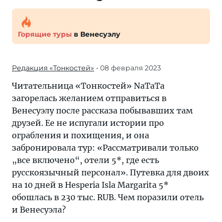
Горящие туры
в Венесуэлу
Редакция «Тонкостей»
• 08 февраля 2023
Читательница «Тонкостей» NaTaTa
загорелась желанием отправиться в
Венесуэлу после рассказа побывавших там
друзей. Ее не испугали истории про
ограбления и похищения, и она
забронировала тур: «Рассматривали только
„все включено“, отели 5*, где есть
русскоязычный персонал». Путевка для двоих
на 10 дней в Hesperia Isla Margarita 5*
обошлась в 230 тыс. RUB. Чем поразили отель
и Венесуэла?