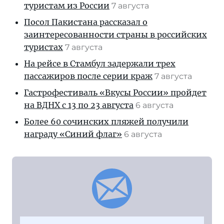
туристам из России
7 августа
Посол Пакистана рассказал о
заинтересованности страны в российских
туристах
7 августа
На рейсе в Стамбул задержали трех
пассажиров после серии краж
7 августа
Гастрофестиваль «Вкусы России» пройдет
на ВДНХ с 13 по 23 августа
6 августа
Более 60 сочинских пляжей получили
награду «Синий флаг»
6 августа