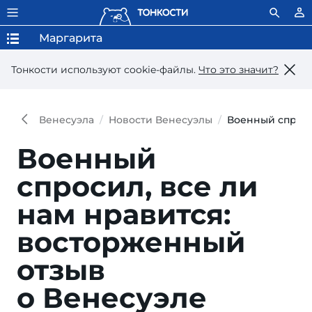
Маргарита
Тонкости используют сookie-файлы.
Что это значит?
Венесуэла
Новости Венесуэлы
Военный спроси
Военный
спросил, все ли
нам нравится:
восторженный
отзыв
о Венесуэле