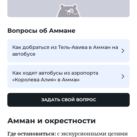
Вопросы об Аммане
Как добраться из Тель-Авива в Амман на
автобусе
Как ходят автобусы из аэропорта
«Королева Алия» в Амман
ЗАДАТЬ СВОЙ ВОПРОС
Амман и окрестности
Где остановиться:
с экскурсионными целями