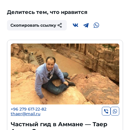
Делитесь тем, что нравится
Скопировать ссылку
+96 279 617-22-82
thaer@mail.ru
Частный гид в Амма­не — Таер