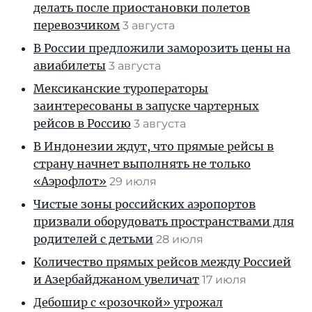
делать после приостановки полетов
перевозчиком
3 августа
В России предложили заморозить цены на
авиабилеты
3 августа
Мексиканские туроператоры
заинтересованы в запуске чартерных
рейсов в Россию
3 августа
В Индонезии ждут, что прямые рейсы в
страну начнет выполнять не только
«Аэрофлот»
29 июля
Чистые зоны российских аэропортов
призвали оборудовать пространствами для
родителей с детьми
28 июля
Количество прямых рейсов между Россией
и Азербайджаном увеличат
17 июля
Дебошир с «розочкой» угрожал