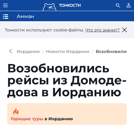
Амман
Тонкости используют сookie-файлы.
Что это значит?
Иордания
Новости Иордании
Возобновились 
Возобновились
рейсы из Домоде­
дова в Иорданию
Горящие туры
в Иорданию