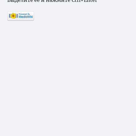
Выделите ее и нажмите Ctrl+Enter