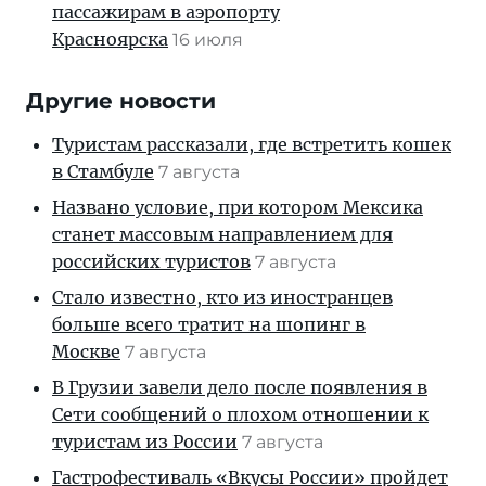
пассажирам в аэропорту
Красноярска
16 июля
Другие новости
Туристам рассказали, где встретить кошек
в Стамбуле
7 августа
Названо условие, при котором Мексика
станет массовым направлением для
российских туристов
7 августа
Стало известно, кто из иностранцев
больше всего тратит на шопинг в
Москве
7 августа
В Грузии завели дело после появления в
Сети сообщений о плохом отношении к
туристам из России
7 августа
Гастрофестиваль «Вкусы России» пройдет