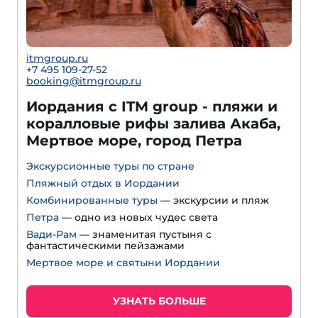
itmgroup.ru
+7 495 109-27-52
booking@itmgroup.ru
Иордания с ITM group - пляжи и
коралловые рифы залива Акаба,
Мертвое море, город Петра
Экскурсионные туры по стране
Пляжный отдых в Иордании
Комбинированные туры
— экскурсии и пляж
Петра
— одно из новых чудес света
Вади-Рам
— знаменитая пустыня с
фантастическими пейзажами
Мертвое море и святыни Иордании
УЗНАТЬ БОЛЬШЕ