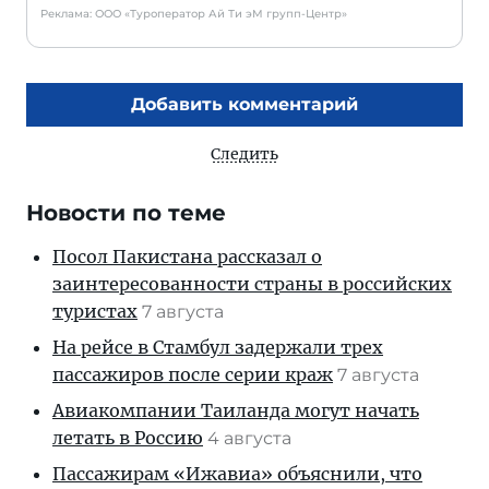
Реклама: ООО «Туроператор Ай Ти эМ групп-Центр»
Добавить комментарий
Следить
Новости по теме
Посол Пакистана рассказал о
заинтересованности страны в российских
туристах
7 августа
На рейсе в Стамбул задержали трех
пассажиров после серии краж
7 августа
Авиакомпании Таиланда могут начать
летать в Россию
4 августа
Пассажирам «Ижавиа» объяснили, что