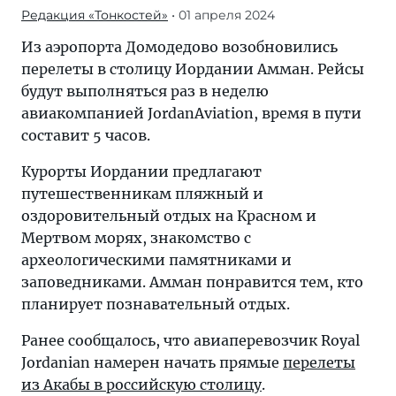
Редакция «Тонкостей»
• 01 апреля 2024
Из аэропорта Домодедово возобновились
перелеты в столицу Иордании Амман. Рейсы
будут выполняться раз в неделю
авиакомпанией JordanAviation, время в пути
составит 5 часов.
Курорты Иордании предлагают
путешественникам пляжный и
оздоровительный отдых на Красном и
Мертвом морях, знакомство с
археологическими памятниками и
заповедниками. Амман понравится тем, кто
планирует познавательный отдых.
Ранее сообщалось, что авиаперевозчик Royal
Jordanian намерен начать прямые
перелеты
из Акабы в российскую столицу
.