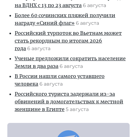
на ВДНХ с 13 по 23 августа
6 августа
Более 60 сочинских пляжей получили
награду «Синий флаг»
6 августа
Российский турпоток во Вьетнам может
стать рекордным по итогам 2026
года
6 августа
Ученые предложили сократить население
Земли в два раза
6 августа
В России нашли самого уставшего
человека
6 августа
Российского туриста задержали из-за
обвинений в домогательствах к местной
женщине в Египте
5 августа