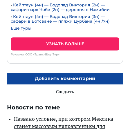
•
Кейптаун (4н) — Водопад Виктория (2н) —
сафари-парк Чобе (2н) — деревня в Намибии
•
Кейптаун (4н) — Водопад Виктория (3н) —
сафари в Ботсване — пляжи Дурбана (4н /7н)
Еще туры
УЗНАТЬ БОЛЬШЕ
Реклама: ООО «Транс-Шоу Тур»
Добавить комментарий
Следить
Новости по теме
Названо условие, при котором Мексика
станет массовым направлением для