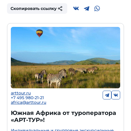
Скопировать ссылку
arttour.ru
+
7 495 980-21-21
africa@arttour.ru
Южная Африка от туроператора
«АРТ-ТУР»!
Индивидуальные и групповые экскурсионные