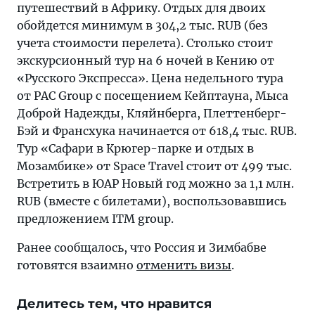
путешествий в Африку. Отдых для двоих
обойдется минимум в 304,2 тыс. RUB (без
учета стоимости перелета). Столько стоит
экскурсионный тур на 6 ночей в Кению от
«Русского Экспресса». Цена недельного тура
от PAC Group с посещением Кейптауна, Мыса
Доброй Надежды, Кляйнберга, Плеттенберг-
Бэй и Франсхука начинается от 618,4 тыс. RUB.
Тур «Сафари в Крюгер-парке и отдых в
Мозамбике» от Space Travel стоит от 499 тыс.
Встретить в ЮАР Новый год можно за 1,1 млн.
RUB (вместе с билетами), воспользовавшись
предложением ITM group.
Ранее сообщалось, что Россия и Зимбабве
готовятся взаимно
отменить визы
.
Делитесь тем, что нравится