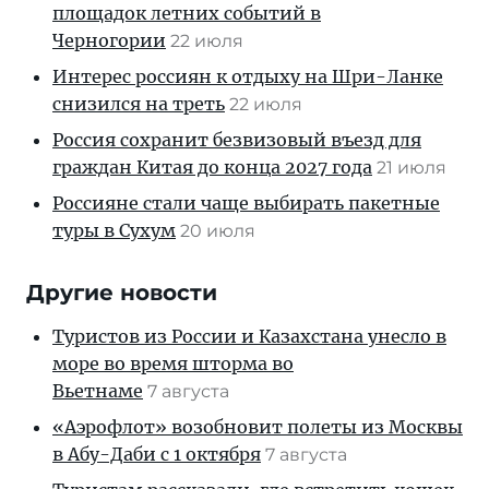
площадок летних событий в
Черногории
22 июля
Интерес россиян к отдыху на Шри-Ланке
снизился на треть
22 июля
Россия сохранит безвизовый въезд для
граждан Китая до конца 2027 года
21 июля
Россияне стали чаще выбирать пакетные
туры в Сухум
20 июля
Другие новости
Туристов из России и Казахстана унесло в
море во время шторма во
Вьетнаме
7 августа
«Аэрофлот» возобновит полеты из Москвы
в Абу-Даби с 1 октября
7 августа