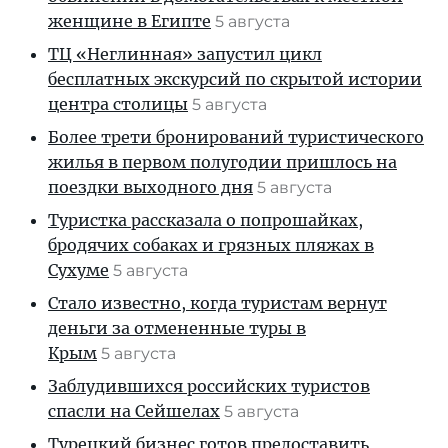
женщине в Египте
5 августа
ТЦ «Неглинная» запустил цикл
бесплатных экскурсий по скрытой истории
центра столицы
5 августа
Более трети бронирований туристического
жилья в первом полугодии пришлось на
поездки выходного дня
5 августа
Туристка рассказала о попрошайках,
бродячих собаках и грязных пляжах в
Сухуме
5 августа
Стало известно, когда туристам вернут
деньги за отмененные туры в
Крым
5 августа
Заблудившихся российских туристов
спасли на Сейшелах
5 августа
Турецкий бизнес готов предоставить