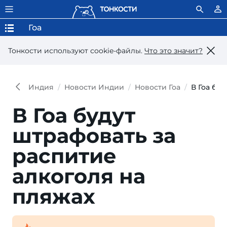
Гоа
Тонкости используют сookie-файлы.
Что это значит?
Индия
Новости Индии
Новости Гоа
В Гоа бу
В Гоа будут
штрафовать за
распитие
алкоголя на
пляжах