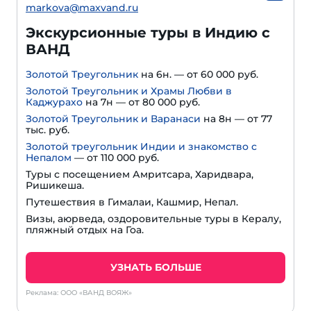
markova@maxvand.ru
Экскурсионные туры в Индию с
ВАНД
Золотой Треугольник
на 6н. — от 60 000 руб.
Золотой Треугольник и Храмы Любви в
Каджурахо
на 7н — от 80 000 руб.
Золотой Треугольник и Варанаси
на 8н — от 77
тыс. руб.
Золотой треугольник Индии и знакомство с
Непалом
— от 110 000 руб.
Туры с посещением Амритсара, Харидвара,
Ришикеша.
Путешествия в Гималаи, Кашмир, Непал.
Визы, аюрведа, оздоровительные туры в Кералу,
пляжный отдых на Гоа.
УЗНАТЬ БОЛЬШЕ
Реклама: ООО «ВАНД ВОЯЖ»