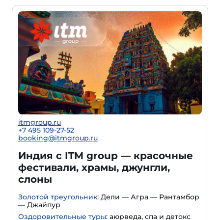
itmgroup.ru
+7 495 109-27-52
booking@itmgroup.ru
Индия с ITM group — красочные
фестивали, храмы, джунгли,
слоны
Золотой треугольник
: Дели — Агра — Рантамбор
— Джайпур
Оздоровительные туры
: аюрведа, спа и детокс