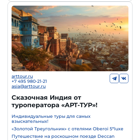
arttour.ru
+7 495 980-21-21
asia@arttour.ru
Сказочная Индия от
туроператора «АРТ-ТУР»!
Индивидуальные туры для самых
взыскательных!
«Золотой Треугольник» с отелями Oberoi 5*luxe
Путешествие на роскошном поезде Deccan