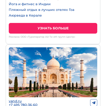
Йога и фитнес в Индии
Пляжный отдых в лучших отелях Гоа
Аюрведа в Керале
УЗНАТЬ БОЛЬШЕ
Реклама: ООО «Туроператор Ай Ти эМ групп-Центр»
vand.ru
+7 495 780-36-60