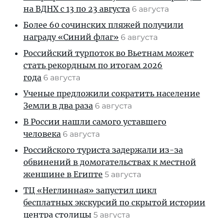
на ВДНХ с 13 по 23 августа
6 августа
Более 60 сочинских пляжей получили
награду «Синий флаг»
6 августа
Российский турпоток во Вьетнам может
стать рекордным по итогам 2026
года
6 августа
Ученые предложили сократить население
Земли в два раза
6 августа
В России нашли самого уставшего
человека
6 августа
Российского туриста задержали из-за
обвинений в домогательствах к местной
женщине в Египте
5 августа
ТЦ «Неглинная» запустил цикл
бесплатных экскурсий по скрытой истории
центра столицы
5 августа