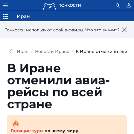
Иран
Тонкости используют сookie-файлы.
Что это значит?
Иран
Новости Ирана
В Иране отменили авиаре
В Иране
отменили авиа­
рей­сы по всей
стране
Горящие туры
по всему миру