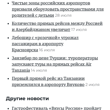
Чистые зоны российских аэропортов
призвали оборудовать пространствами для
родителей с детьми
28 июля
Количество прямых рейсов между Россией
и Азербайджаном увеличат
17 июля
Дебошир с «розочкой» угрожал
пассажирам в аэропорту
Красноярска
16 июля
Занзибар по цене Турции: туроператоры
запускают туры на прямых рейсах Air
Tanzania
14 июля
Первый прямой рейс из Танзании
приземлился в аэропорту Внуково
2 июля
Другие новости
Гастрофестиваль «Вкусы России» пройдет