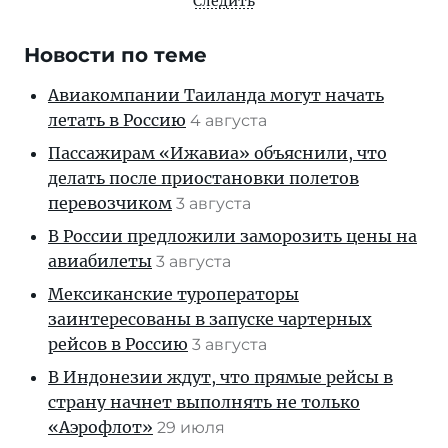
Следить
Новости по теме
Авиакомпании Таиланда могут начать
летать в Россию
4 августа
Пассажирам «Ижавиа» объяснили, что
делать после приостановки полетов
перевозчиком
3 августа
В России предложили заморозить цены на
авиабилеты
3 августа
Мексиканские туроператоры
заинтересованы в запуске чартерных
рейсов в Россию
3 августа
В Индонезии ждут, что прямые рейсы в
страну начнет выполнять не только
«Аэрофлот»
29 июля