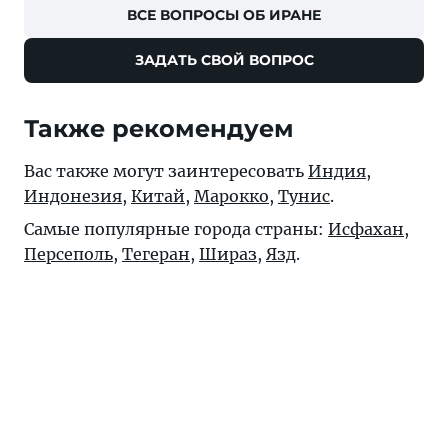
ВСЕ ВОПРОСЫ ОБ ИРАНЕ
ЗАДАТЬ СВОЙ ВОПРОС
Также рекомендуем
Вас также могут заинтересовать
Индия
,
Индонезия
,
Китай
,
Марокко
,
Тунис
.
Самые популярные города страны:
Исфахан
,
Персеполь
,
Тегеран
,
Шираз
,
Язд
.