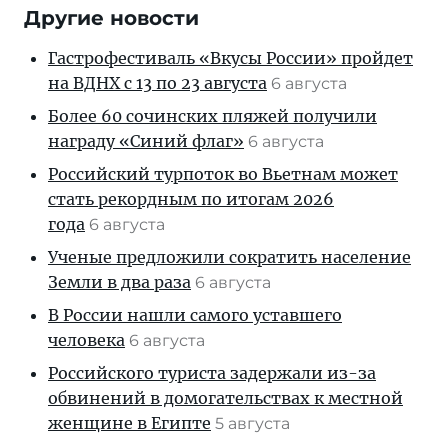
Другие новости
Гастрофестиваль «Вкусы России» пройдет
на ВДНХ с 13 по 23 августа
6 августа
Более 60 сочинских пляжей получили
награду «Синий флаг»
6 августа
Российский турпоток во Вьетнам может
стать рекордным по итогам 2026
года
6 августа
Ученые предложили сократить население
Земли в два раза
6 августа
В России нашли самого уставшего
человека
6 августа
Российского туриста задержали из-за
обвинений в домогательствах к местной
женщине в Египте
5 августа