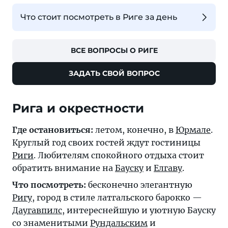
Что стоит посмотреть в Риге за день
ВСЕ ВОПРОСЫ О РИГЕ
ЗАДАТЬ СВОЙ ВОПРОС
Рига и окрестности
Где остановиться:
летом, конечно, в
Юрмале
.
Круглый год своих гостей ждут гостиницы
Риги
. Любителям спокойного отдыха стоит
обратить внимание на
Бауску
и
Елгаву
.
Что посмотреть:
бесконечно элегантную
Ригу
, город в стиле латгальского барокко —
Даугавпилс
, интереснейшую и уютную Бауску
со знаменитыми
Рундальским
и