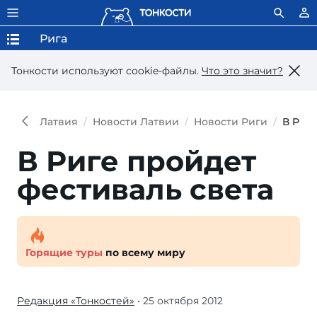
Рига
Тонкости используют сookie-файлы.
Что это значит?
Латвия
Новости Латвии
Новости Риги
В Риге
В Риге пройдет
фестиваль света
Горящие туры
по всему миру
Редакция «Тонкостей»
• 25 октября 2012