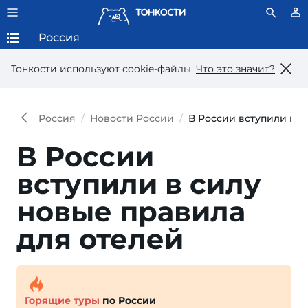
Россия
Тонкости используют сookie-файлы.
Что это значит?
Россия
Новости России
В России вступили в с
В России
вступили в силу
но­вые прави­ла
для отелей
Горящие туры
по России