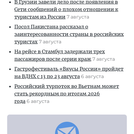
В Грузии завели дело после появления в
Сети сообщений о плохом отношении к
туристам из России
7 августа
Посол Пакистана рассказал о
заинтересованности страны в российских
туристах
7 августа
На рейсе в Стамбул задержали трех
пассажиров после серии краж
7 августа
Гастрофестиваль «Вкусы России» пройдет
на ВДНХ с 13 по 23 августа
6 августа
Российский турпоток во Вьетнам может
стать рекордным по итогам 2026
года
6 августа