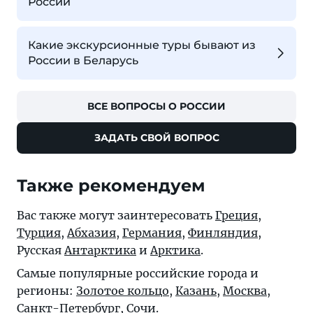
России
Какие экскурсионные туры бывают из
России в Беларусь
ВСЕ ВОПРОСЫ О РОССИИ
ЗАДАТЬ СВОЙ ВОПРОС
Также рекомендуем
Вас также могут заинтересовать
Греция
,
Турция
,
Абхазия
,
Германия
,
Финляндия
,
Русская
Антарктика
и
Арктика
.
Самые популярные российские города и
регионы:
Золотое кольцо
,
Казань
,
Москва
,
Санкт-Петербург
,
Сочи
.