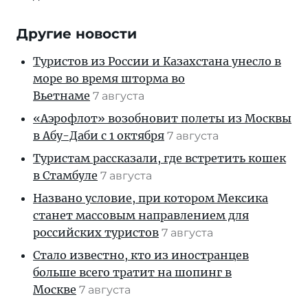
Другие новости
Туристов из России и Казахстана унесло в
море во время шторма во
Вьетнаме
7 августа
«Аэрофлот» возобновит полеты из Москвы
в Абу-Даби с 1 октября
7 августа
Туристам рассказали, где встретить кошек
в Стамбуле
7 августа
Названо условие, при котором Мексика
станет массовым направлением для
российских туристов
7 августа
Стало известно, кто из иностранцев
больше всего тратит на шопинг в
Москве
7 августа