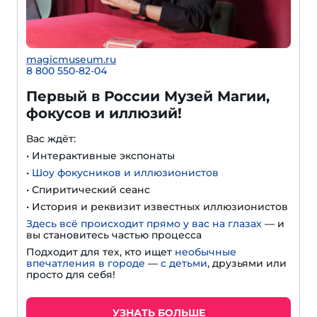
magicmuseum.ru
8 800 550-82-04
Первый в России Музей Магии,
фокусов и иллюзий!
Вас ждёт:
• Интерактивные экспонаты
•
Шоу фокусников и иллюзионистов
• Спиритический сеанс
• История и реквизит известных иллюзионистов
Здесь всё происходит прямо у вас на глазах
— и
вы становитесь частью процесса
Подходит для тех, кто ищет
необычные
впечатления в городе
—
с детьми
, друзьями или
просто для себя!
УЗНАТЬ БОЛЬШЕ