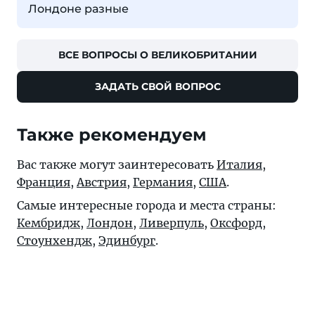
Лондоне разные
ВСЕ ВОПРОСЫ О ВЕЛИКОБРИТАНИИ
ЗАДАТЬ СВОЙ ВОПРОС
Также рекомендуем
Вас также могут заинтересовать
Италия
,
Франция
,
Австрия
,
Германия
,
США
.
Самые интересные города и места страны:
Кембридж
,
Лондон
,
Ливерпуль
,
Оксфорд
,
Стоунхендж
,
Эдинбург
.