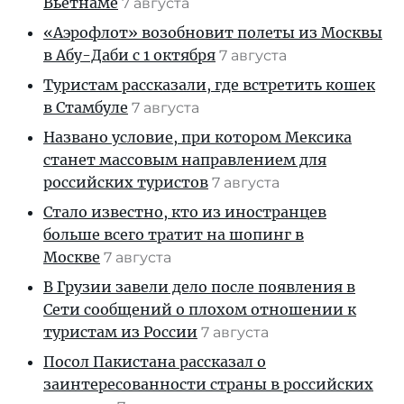
Вьетнаме
7 августа
«Аэрофлот» возобновит полеты из Москвы
в Абу-Даби с 1 октября
7 августа
Туристам рассказали, где встретить кошек
в Стамбуле
7 августа
Названо условие, при котором Мексика
станет массовым направлением для
российских туристов
7 августа
Стало известно, кто из иностранцев
больше всего тратит на шопинг в
Москве
7 августа
В Грузии завели дело после появления в
Сети сообщений о плохом отношении к
туристам из России
7 августа
Посол Пакистана рассказал о
заинтересованности страны в российских