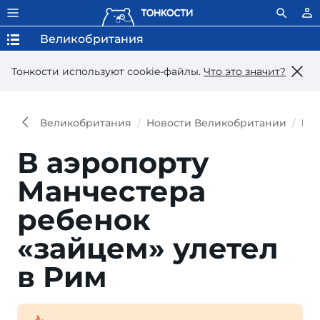
Великобритания
Тонкости используют сookie-файлы.
Что это значит?
Великобритания
Новости Великобритании
В а
В аэропорту
Манчестера
ребенок
«зайцем» улетел
в Рим