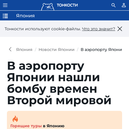
Япония
Тонкости используют сookie-файлы.
Что это значит?
Япония
Новости Японии
В аэропорту Японии 
В аэропорту
Японии нашли
бомбу времен
Второй мировой
Горящие туры
в Японию