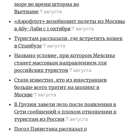
море во время шторма во
Вьетнаме
7 августа
«Аэрофлот» возобновит полеты из Москвы
в Абу-Даби с 1 октября
7 августа
Туристам рассказали, где встретить кошек
в Стамбуле
7 августа
Названо условие, при котором Мексика
станет массовым направлением для
российских туристов
7 августа
Стало известно, кто из иностранцев
больше всего тратит на шопинг в
Москве
7 августа
В Грузии завели дело после появления в
Сети сообщений о плохом отношении к
туристам из России
7 августа
Посол Пакистана рассказал о