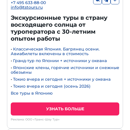
+7 495 633-88-00
info@tstours.ru
Экскурсионные туры в страну
восходящего солнца от
туроператора с 30-летним
опытом работы
•
Классическая Япония. Багрянец осени.
Авиабилеты включены в стоимость
•
Гранд-тур по Японии + источники у океана
•
Японские клены, горячие источники и снежные
обезьяны
•
Токио вчера и сегодня + источники у океана
•
Токио вчера и сегодня (осень 2026)
Все туры в Японию
УЗНАТЬ БОЛЬШЕ
Реклама: ООО «Транс-Шоу Тур»