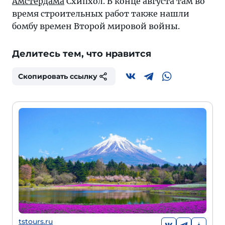
Амстердама
Схипхол. В конце августа там во
время строительных работ также нашли
бомбу времен Второй мировой войны.
Делитесь тем, что нравится
Скопировать ссылку
tstours.ru