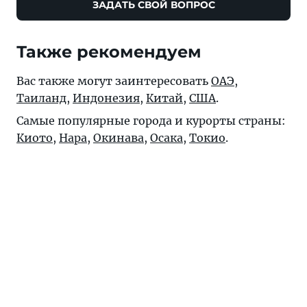
ЗАДАТЬ СВОЙ ВОПРОС
Также рекомендуем
Вас также могут заинтересовать
ОАЭ
,
Таиланд
,
Индонезия
,
Китай
,
США
.
Самые популярные города и курорты страны:
Киото
,
Нара
,
Окинава
,
Осака
,
Токио
.