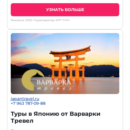
УЗНАТЬ БОЛЬШЕ
Реклама: ООО «Туроператор АРТ-ТУР»
japantravel.ru
+7 963 787-09-88
Туры в Японию от Варварки
Тревел