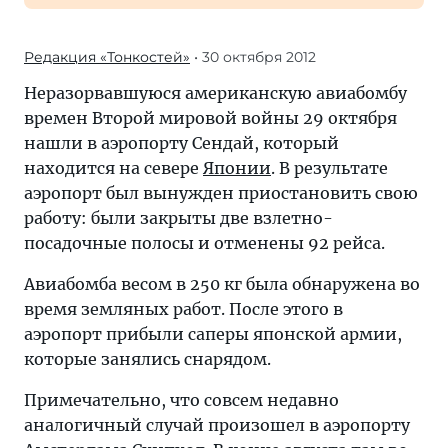
Редакция «Тонкостей»
• 30 октября 2012
Неразорвавшуюся американскую авиабомбу
времен Второй мировой войны 29 октября
нашли в аэропорту Сендай, который
находится на севере
Японии
. В результате
аэропорт был вынужден приостановить свою
работу: были закрыты две взлетно-
посадочные полосы и отменены 92 рейса.
Авиабомба весом в 250 кг была обнаружена во
время земляных работ. После этого в
аэропорт прибыли саперы японской армии,
которые занялись снарядом.
Примечательно, что совсем недавно
аналогичный случай произошел в аэропорту