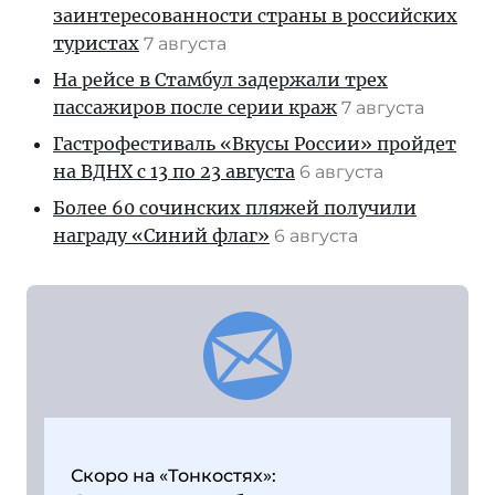
заинтересованности страны в российских
туристах
7 августа
На рейсе в Стамбул задержали трех
пассажиров после серии краж
7 августа
Гастрофестиваль «Вкусы России» пройдет
на ВДНХ с 13 по 23 августа
6 августа
Более 60 сочинских пляжей получили
награду «Синий флаг»
6 августа
Скоро на «Тонкостях»: