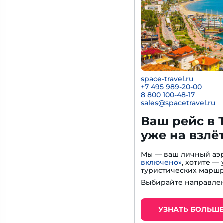
space-travel.ru
+7 495 989-20-00
8 800 100-48-17
sales@spacetravel.ru
Ваш рейс в 
уже на взлё
Мы — ваш личный аэр
включено»
, хотите 
туристических маршр
Выбирайте направлен
УЗНАТЬ БОЛЬШ