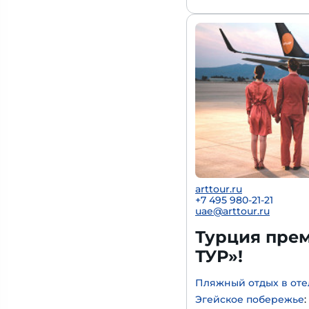
arttour.ru
+
7 495 980-21-21
uae@arttour.ru
Турция прем
ТУР»!
Пляжный отдых в оте
Эгейское побережье