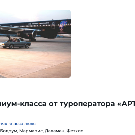
иум-класса от туроператора «АРТ
лях класса люкс
: Бодрум, Мармарис, Даламан, Фетхие