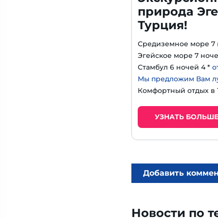
природа Эге
Турция!
Средиземное море 7 
Эгейское море 7 ноче
Стамбул 6 ночей 4 *
о
Мы предложим Вам л
Комфортный отдых в
УЗНАТЬ БОЛЬШ
Добавить комме
Новости по т