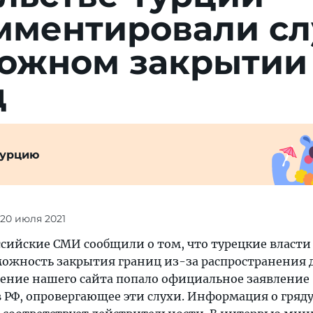
мментировали сл
можном закрытии
ц
Турцию
 20 июля 2021
ссийские СМИ сообщили о том, что турецкие власти
ожность закрытия границ из-за распространения 
ение нашего сайта попало официальное заявление
в РФ, опровергающее эти слухи. Информация о гря