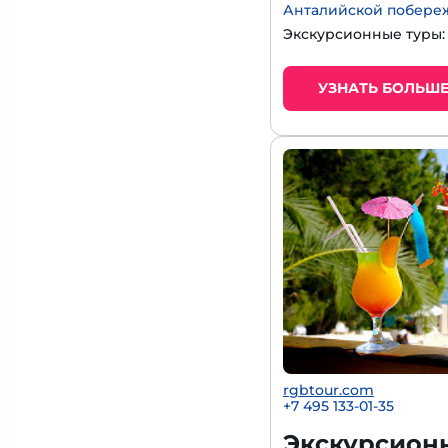
Анталийской побере
Экскурсионные туры
УЗНАТЬ БОЛЬШ
rgbtour.com
+7 495 133-01-35
Экскурсион