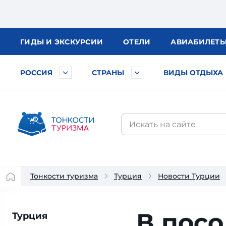
ГИДЫ
И ЭКСКУРСИИ
ОТЕЛИ
АВИА
БИЛЕТ
РОССИЯ
СТРАНЫ
ВИДЫ ОТДЫХА
Тонкости туризма
Турция
Новости Турции
В посо
Турция