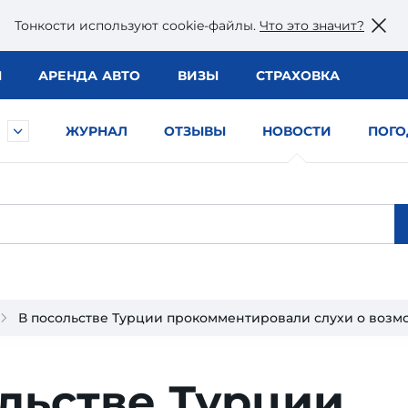
Тонкости используют сookie-файлы.
Что это значит?
Ы
АРЕНДА АВТО
ВИЗЫ
СТРАХОВКА
ЖУРНАЛ
ОТЗЫВЫ
НОВОСТИ
ПОГО
В посольстве Турции прокомментировали слухи о воз
льстве Турции