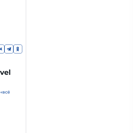
vel
 «всё