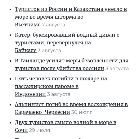
Туристов из России и Казахстана унесло в
море во время шторма во
Вьетнаме
7 августа
Катер, буксировавший водный диван с
туристами, перевернулся на
Байкале
3 августа
В Таиланде усилят меры безопасности для
туристов после убийства россиян
3 августа
Пять человек погибли в пожаре на
пассажирском пароме в
Индонезии
3 августа
Альпинист погиб во время восхождения в
Карачаево-Черкесии
30 июля
Двух туристов смыло волной в море в
Сочи
29 июля