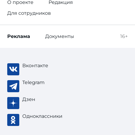
О проекте
Редакция
Для сотрудников
Реклама
Документы
16+
Вконтакте
Telegram
Дзен
Одноклассники