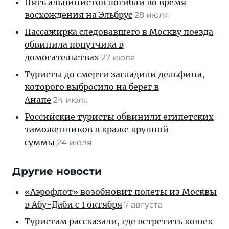
Пять альпинистов погибли во время
восхождения на Эльбрус
28 июля
Пассажирка следовавшего в Москву поезда
обвинила попутчика в
домогательствах
27 июля
Туристы до смерти загладили дельфина,
которого выбросило на берег в
Анапе
24 июля
Российские туристы обвинили египетских
таможенников в краже крупной
суммы
24 июля
Другие новости
«Аэрофлот» возобновит полеты из Москвы
в Абу-Даби с 1 октября
7 августа
Туристам рассказали, где встретить кошек