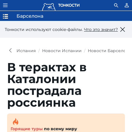
Барселона
Тонкости используют сookie-файлы.
Что это значит?
Испания
Новости Испании
Новости Барселон
В терактах в
Каталонии
пострадала
россиянка
Горящие туры
по всему миру