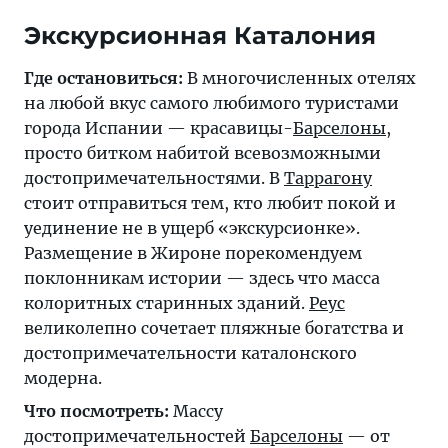
Экскурсионная Каталония
Где остановиться:
В многочисленных отелях
на любой вкус самого любимого туристами
города Испании — красавицы-
Барселоны
,
просто битком набитой всевозможными
достопримечательностями. В
Таррагону
стоит отправиться тем, кто любит покой и
уединение не в ущерб «экскурсионке».
Размещение в Жироне порекомендуем
поклонникам истории — здесь что масса
колоритных старинных зданий.
Реус
великолепно сочетает пляжные богатства и
достопримечательности каталонского
модерна.
Что посмотреть:
Массу
достопримечательностей
Барселоны
— от