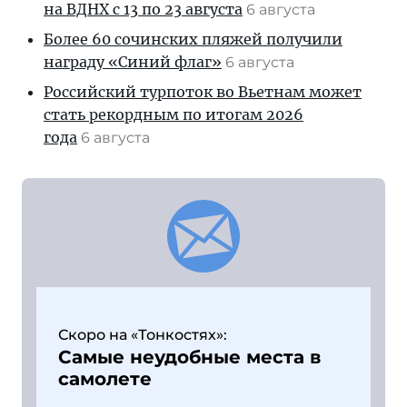
на ВДНХ с 13 по 23 августа
6 августа
Более 60 сочинских пляжей получили
награду «Синий флаг»
6 августа
Российский турпоток во Вьетнам может
стать рекордным по итогам 2026
года
6 августа
Скоро на «Тонкостях»:
Самые неудобные места в
самолете