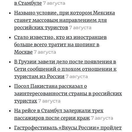
в Стамбуле
7 августа
Названо условие, при котором Мексика
станет массовым направлением для
российских туристов
7 августа
Стало известно, кто из иностранцев
больше всего тратит на шопинг в
Москве
7 августа
В Грузии завели дело после появления в
Сети сообщений о плохом отношении к
туристам из России
7 августа
Посол Пакистана рассказал о
заинтересованности страны в российских
туристах
7 августа
На рейсе в Стамбул задержали трех
пассажиров после серии краж
7 августа
Гастрофестиваль «Вкусы России» пройдет