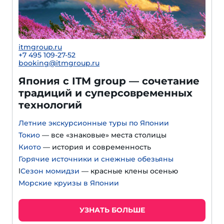
itmgroup.ru
+7 495 109-27-52
booking@itmgroup.ru
Япония с ITM group — сочетание
традиций и суперсовременных
технологий
Летние экскурсионные туры по Японии
Токио
— все «знаковые» места столицы
Киото
— история и современность
Горячие источники и снежные обезьяны
l
Сезон момидзи
— красные клены осенью
Морские круизы в Японии
УЗНАТЬ БОЛЬШЕ