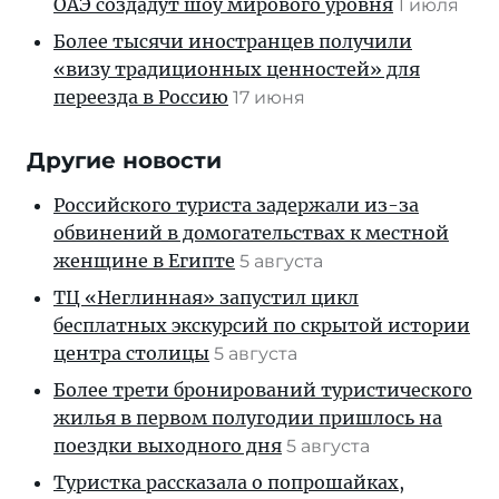
ОАЭ создадут шоу мирового уровня
1 июля
Более тысячи иностранцев получили
«визу традиционных ценностей» для
переезда в Россию
17 июня
Другие новости
Российского туриста задержали из-за
обвинений в домогательствах к местной
женщине в Египте
5 августа
ТЦ «Неглинная» запустил цикл
бесплатных экскурсий по скрытой истории
центра столицы
5 августа
Более трети бронирований туристического
жилья в первом полугодии пришлось на
поездки выходного дня
5 августа
Туристка рассказала о попрошайках,