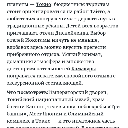
планеты —
Токио
; бюджетным туристам
стоит ориентироваться на район Тайто, а
любителям «погружения» - держать путь в
традиционные рёканы. Детей всех возрастов
приглашают отели Диснейленда. Выбор
отелей
Иокогамы
ничуть не меньше,
вдобавок здесь можно вкусить прелести
прибрежного отдыха. Мягкий климат,
домашняя атмосфера и множество
достопримечательностей
Камакуры
понравятся искателям спокойного отдыха с
экскурсионной составляющей.
Что посмотреть:
Императорский дворец,
Токийский национальный музей, храм
богини Каннон, телевышку, небоскрёбы «Три
башни», Мост Японии и Олимпийский
комплекс в
Токио
— и это ничтожная часть