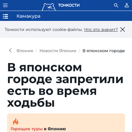
Камакура
Тонкости используют сookie-файлы.
Что это значит?
Япония
Новости Японии
В японском городе за
В японском
городе запретили
есть во время
ходьбы
Горящие туры
в Японию