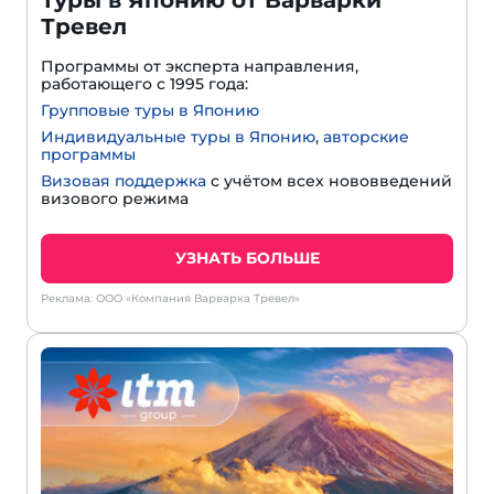
Туры в Японию от Варварки
Тревел
Программы от эксперта направления,
работающего с 1995 года:
Групповые туры в Японию
Индивидуальные туры в Японию
,
авторские
программы
Визовая поддержка
с учётом всех нововведений
визового режима
УЗНАТЬ БОЛЬШЕ
Реклама: ООО «Компания Варварка Тревел»