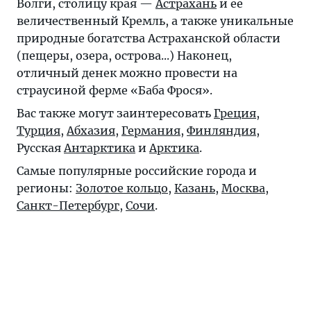
Волги, столицу края —
Астрахань
и ее
величественный Кремль, а также уникальные
природные богатства Астраханской области
(пещеры, озера, острова...) Наконец,
отличный денек можно провести на
страусиной ферме «Баба Фрося».
Вас также могут заинтересовать
Греция
,
Турция
,
Абхазия
,
Германия
,
Финляндия
,
Русская
Антарктика
и
Арктика
.
Самые популярные российские города и
регионы:
Золотое кольцо
,
Казань
,
Москва
,
Санкт-Петербург
,
Сочи
.