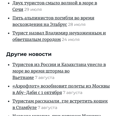
Двух туристов смыло волной в море в
Сочи
29 июля
Пять альпинистов погибли во время
восхождения на Эльбрус
28 июля
Турист назвал Владимир неухоженным и
обветшалым городом
24 июля
Другие новости
Туристов из России и Казахстана унесло в
море во время шторма во
Вьетнаме
7 августа
«Аэрофлот» возобновит полеты из Москвы
в Абу-Даби с 1 октября
7 августа
Туристам рассказали, где встретить кошек
в Стамбуле
7 августа