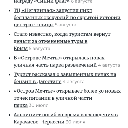
награду «Синий флаг»
6 августа
ТЦ «Неглинная» запустил цикл
бесплатных экскурсий по скрытой истории
центра столицы
5 августа
Стало известно, когда туристам вернут
деньги за отмененные туры в
Крым
5 августа
В «Острове Мечты» открылась новая
уличная часть парка развлечений
4 августа
Турист рассказал о завышенных ценах на
бензин в Дагестане
4 августа
«Остров Мечты» открывает более 30 новых
точек питания в уличной части
парка
30 июля
Альпинист погиб во время восхождения в
Карачаево-Черкесии
30 июля