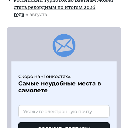
Российский турпоток во Вьетнам может
стать рекордным по итогам 2026
года
6 августа
Скоро на «Тонкостях»:
Самые неудобные места в
самолете