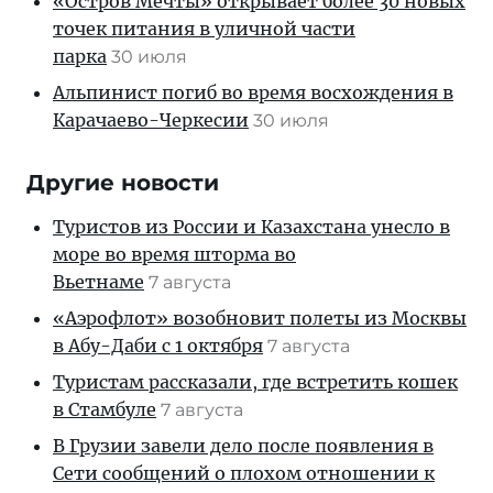
«Остров Мечты» открывает более 30 новых
точек питания в уличной части
парка
30 июля
Альпинист погиб во время восхождения в
Карачаево-Черкесии
30 июля
Другие новости
Туристов из России и Казахстана унесло в
море во время шторма во
Вьетнаме
7 августа
«Аэрофлот» возобновит полеты из Москвы
в Абу-Даби с 1 октября
7 августа
Туристам рассказали, где встретить кошек
в Стамбуле
7 августа
В Грузии завели дело после появления в
Сети сообщений о плохом отношении к