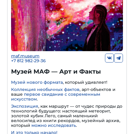
maf.museum
+7 812 982-29-36
Музей МАФ — Арт и Факты
Музей нового формата
, который удивляет!
Коллекция необычных фактов
, арт-объектов и
ваше
первое свидание с современным
искусством
.
Экспозиция
, как маршрут — от чудес природы до
технологий будущего: настоящий метеорит,
золотой кубик Лего, самый маленький
велосипед из книги рекордов, музейный архив,
который
можно исследовать
.
И это только начало!