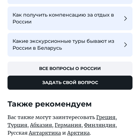
Как получить компенсацию за отдых в
России
Какие экскурсионные туры бывают из
России в Беларусь
ВСЕ ВОПРОСЫ О РОССИИ
ЗАДАТЬ СВОЙ ВОПРОС
Также рекомендуем
Вас также могут заинтересовать
Греция
,
Турция
,
Абхазия
,
Германия
,
Финляндия
,
Русская
Антарктика
и
Арктика
.