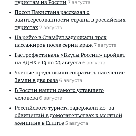
туристам из России
7 августа
Посол Пакистана рассказал о
заинтересованности страны в российских
туристах
7 августа
На рейсе в Стамбул задержали трех
пассажиров после серии краж
7 августа
Гастрофестиваль «Вкусы России» пройдет
на ВДНХ с 13 по 23 августа
6 августа
Ученые предложили сократить население
Земли в два раза
6 августа
В России нашли самого уставшего
человека
6 августа
Российского туриста задержали из-за
обвинений в домогательствах к местной
женщине в Египте
5 августа