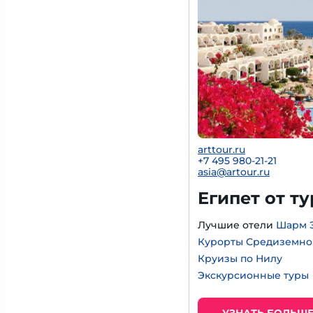
arttour.ru
+
7 495 980-21-21
asia@artour.ru
Египет от т
Лучшие отели
Шарм 
Курорты Средиземно
Круизы по Нилу
Экскурсионные туры