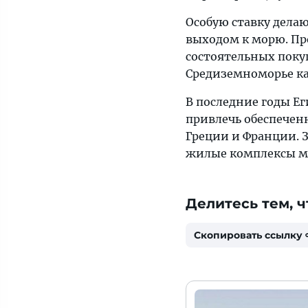
Особую ставку дела
выходом к морю. Пр
состоятельных поку
Средиземноморье ка
В последние годы Ег
привлечь обеспечен
Греции и Франции. 
жилые комплексы м
Делитесь тем, ч
Скопировать ссылку