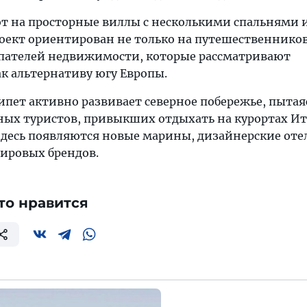
ют на просторные виллы с несколькими спальнями
оект ориентирован не только на путешественников,
пателей недвижимости, которые рассматривают
к альтернативу югу Европы.
ипет активно развивает северное побережье, пытая
ных туристов, привыкших отдыхать на курортах Ит
Здесь появляются новые марины, дизайнерские оте
ировых брендов.
то нравится