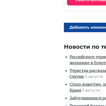
УЗНАТЬ БОЛЬШ
Добавить комме
Новости по т
Российского тури
женщине в Египт
Туристка рассказ
Сухуме
5 августа
Стало известно, 
Крым
5 августа
Заблудившихся ро
Турецкий бизнес 