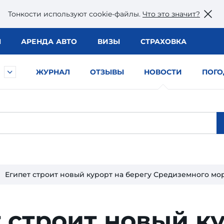
Тонкости используют сookie-файлы.
Что это значит?
Ы
АРЕНДА АВТО
ВИЗЫ
СТРАХОВКА
ЖУРНАЛ
ОТЗЫВЫ
НОВОСТИ
ПОГО
Египет строит новый курорт на берегу Средиземного мо
 строит но­вый ку