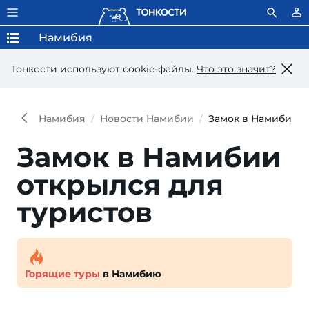
Намибия
Тонкости используют сookie-файлы.
Что это значит?
Намибия
Новости Намибии
Замок в Намибии о
Замок в Намибии
открылся для
туристов
Горящие туры
в Намибию