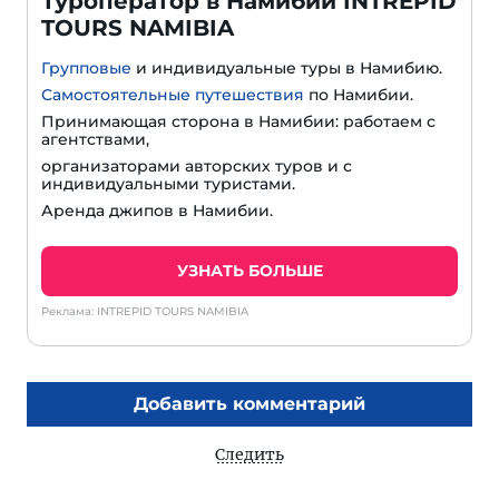
Туроператор в Намибии INTREPID
TOURS NAMIBIA
Групповые
и индивидуальные туры в Намибию.
Самостоятельные путешествия
по Намибии.
Принимающая сторона в Намибии: работаем с
агентствами,
организаторами авторских туров и с
индивидуальными туристами.
Аренда джипов в Намибии.
УЗНАТЬ БОЛЬШЕ
Реклама: INTREPID TOURS NAMIBIA
Добавить комментарий
Следить