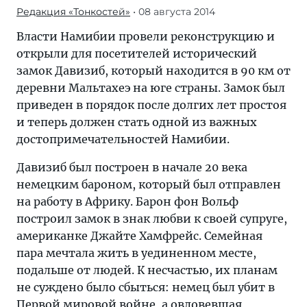
Редакция «Тонкостей»
• 08 августа 2014
Власти Намибии провели реконструкцию и
открыли для посетителей исторический
замок Давизиб, который находится в 90 км от
деревни Мальтахеэ на юге страны. Замок был
приведен в порядок после долгих лет простоя
и теперь должен стать одной из важных
достопримечательностей Намибии.
Давизиб был построен в начале 20 века
немецким бароном, который был отправлен
на работу в Африку. Барон фон Вольф
построил замок в знак любви к своей супруге,
американке Джайте Хамфрейс. Семейная
пара мечтала жить в уединенном месте,
подальше от людей. К несчастью, их планам
не суждено было сбыться: немец был убит в
Первой мировой войне, а овдовевшая