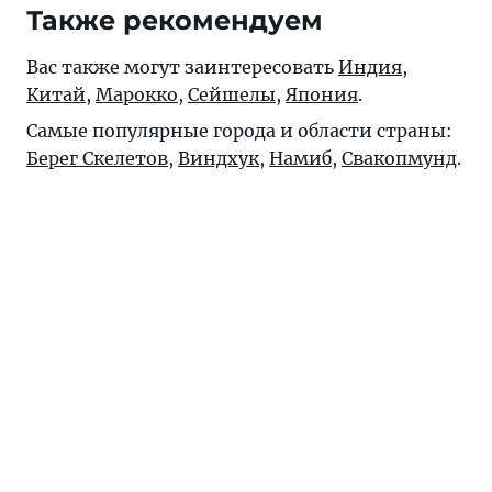
Также рекомендуем
Вас также могут заинтересовать
Индия
,
Китай
,
Марокко
,
Сейшелы
,
Япония
.
Самые популярные города и области страны:
Берег Скелетов
,
Виндхук
,
Намиб
,
Свакопмунд
.