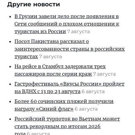
Другие новости
В Грузии завели дело после появления в
Сети сообщений о плохом отношении к
туристам из России
7 августа
Посол Пакистана рассказал о
заинтересованности страны в российских
туристах
7 августа
На рейсе в Стамбул задержали трех
пассажиров после серии краж
7 августа
Гастрофестиваль «Вкусы России» пройдет
на ВДНХ с 13 по 23 августа
6 августа
Более 60 сочинских пляжей получили
награду «Синий флаг»
6 августа
Российский турпоток во Вьетнам может
стать рекордным по итогам 2026
года
6 августа