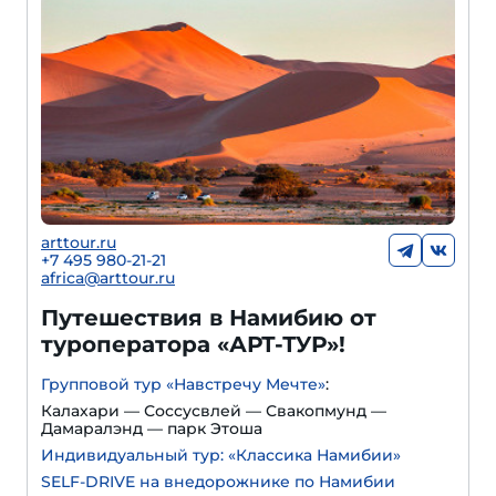
arttour.ru
+
7 495 980-21-21
africa@arttour.ru
Путешествия в Намибию от
туроператора «АРТ-ТУР»!
Групповой тур «Навстречу Мечте»
:
Калахари — Соссусвлей — Свакопмунд —
Дамаралэнд — парк Этоша
Индивидуальный тур: «Классика Намибии»
SELF-DRIVE на внедорожнике по Намибии