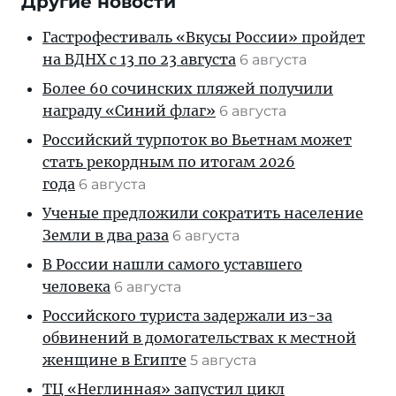
Другие новости
Гастрофестиваль «Вкусы России» пройдет
на ВДНХ с 13 по 23 августа
6 августа
Более 60 сочинских пляжей получили
награду «Синий флаг»
6 августа
Российский турпоток во Вьетнам может
стать рекордным по итогам 2026
года
6 августа
Ученые предложили сократить население
Земли в два раза
6 августа
В России нашли самого уставшего
человека
6 августа
Российского туриста задержали из-за
обвинений в домогательствах к местной
женщине в Египте
5 августа
ТЦ «Неглинная» запустил цикл