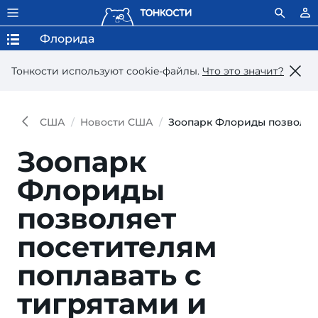
Флорида
Тонкости используют сookie-файлы.
Что это значит?
США
Новости США
Зоопарк Флориды позволяет
Зоопарк
Флориды
позволяет
посетителям
поплавать с
тигрятами и