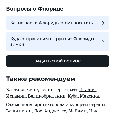
Вопросы о Флориде
Какие парки Флориды стоит посетить
Куда отправиться в круиз из Флориды
зимой
ЗАДАТЬ СВОЙ ВОПРОС
Также рекомендуем
Вас также могут заинтересовать
Италия
,
Испания
,
Великобритания
,
Куба
,
Мексика
.
Самые популярные города и курорты страны:
Вашингтон
,
Лос-Анджелес
,
Майами
,
Нью-